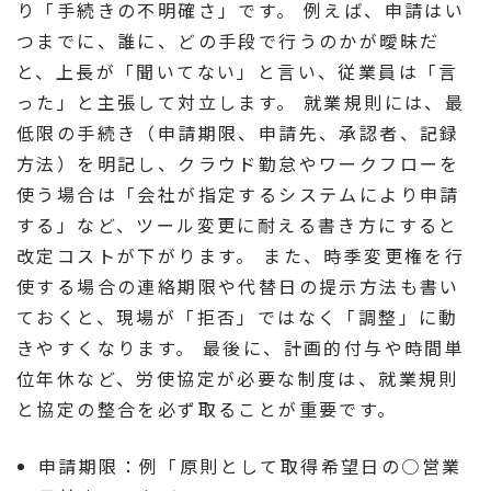
り「手続きの不明確さ」です。 例えば、申請はい
つまでに、誰に、どの手段で行うのかが曖昧だ
と、上長が「聞いてない」と言い、従業員は「言
った」と主張して対立します。 就業規則には、最
低限の手続き（申請期限、申請先、承認者、記録
方法）を明記し、クラウド勤怠やワークフローを
使う場合は「会社が指定するシステムにより申請
する」など、ツール変更に耐える書き方にすると
改定コストが下がります。 また、時季変更権を行
使する場合の連絡期限や代替日の提示方法も書い
ておくと、現場が「拒否」ではなく「調整」に動
きやすくなります。 最後に、計画的付与や時間単
位年休など、労使協定が必要な制度は、就業規則
と協定の整合を必ず取ることが重要です。
申請期限：例「原則として取得希望日の○営業