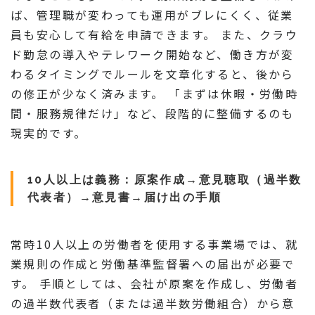
ば、管理職が変わっても運用がブレにくく、従業
員も安心して有給を申請できます。 また、クラウ
ド勤怠の導入やテレワーク開始など、働き方が変
わるタイミングでルールを文章化すると、後から
の修正が少なく済みます。 「まずは休暇・労働時
間・服務規律だけ」など、段階的に整備するのも
現実的です。
10人以上は義務：原案作成→意見聴取（過半数
代表者）→意見書→届け出の手順
常時10人以上の労働者を使用する事業場では、就
業規則の作成と労働基準監督署への届出が必要で
す。 手順としては、会社が原案を作成し、労働者
の過半数代表者（または過半数労働組合）から意