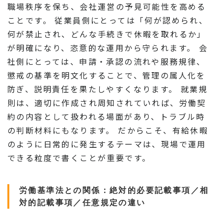
職場秩序を保ち、会社運営の予見可能性を高める
ことです。 従業員側にとっては「何が認められ、
何が禁止され、どんな手続きで休暇を取れるか」
が明確になり、恣意的な運用から守られます。 会
社側にとっては、申請・承認の流れや服務規律、
懲戒の基準を明文化することで、管理の属人化を
防ぎ、説明責任を果たしやすくなります。 就業規
則は、適切に作成され周知されていれば、労働契
約の内容として扱われる場面があり、トラブル時
の判断材料にもなります。 だからこそ、有給休暇
のように日常的に発生するテーマは、現場で運用
できる粒度で書くことが重要です。
労働基準法との関係：絶対的必要記載事項／相
対的記載事項／任意規定の違い