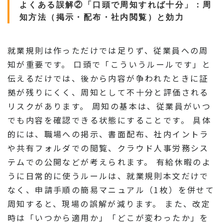
よくある誤解②「口頭で周知すれば十分」：周
知方法（掲示・配布・社内閲覧）と効力
就業規則は作っただけでは足りず、従業員への周
知が重要です。 口頭で「こういうルールです」と
伝えるだけでは、後から内容が争われたときに証
拠が残りにくく、周知として不十分と評価される
リスクがあります。 周知の基本は、従業員がいつ
でも内容を確認できる状態にすることです。 具体
的には、職場への掲示、書面配布、社内イントラ
や共有フォルダでの閲覧、クラウド人事労務シス
テムでの公開などが考えられます。 有給休暇のよ
うに日常的に使うルールは、就業規則本文だけで
なく、申請手順の簡易マニュアル（1枚）を併せて
周知すると、現場の誤解が減ります。 また、改定
時は「いつから適用か」「どこが変わったか」を