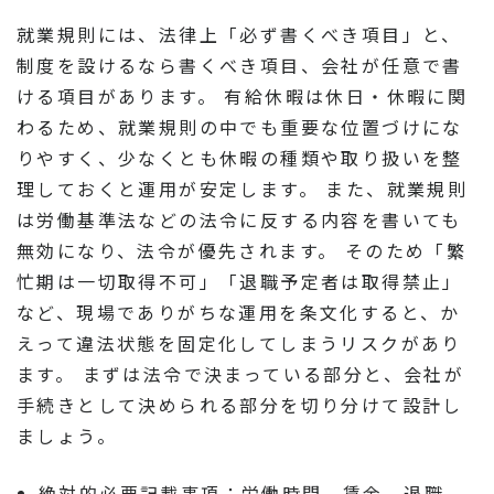
就業規則には、法律上「必ず書くべき項目」と、
制度を設けるなら書くべき項目、会社が任意で書
ける項目があります。 有給休暇は休日・休暇に関
わるため、就業規則の中でも重要な位置づけにな
りやすく、少なくとも休暇の種類や取り扱いを整
理しておくと運用が安定します。 また、就業規則
は労働基準法などの法令に反する内容を書いても
無効になり、法令が優先されます。 そのため「繁
忙期は一切取得不可」「退職予定者は取得禁止」
など、現場でありがちな運用を条文化すると、か
えって違法状態を固定化してしまうリスクがあり
ます。 まずは法令で決まっている部分と、会社が
手続きとして決められる部分を切り分けて設計し
ましょう。
絶対的必要記載事項：労働時間、賃金、退職