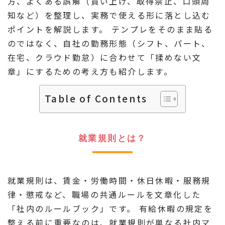
方、よくある誤解（買い上げ、取得禁止、口頭周
知など）を整理し、実務で使える形に落とし込む
ポイントを解説します。 テンプレをそのまま貼る
のではなく、自社の勤務形態（シフト、パート、
在宅、クラウド勤怠）に合わせて「揉めない文
章」にするための考え方も紹介します。
Table of Contents
就業規則とは？
就業規則は、賃金・労働時間・休日休暇・服務規
律・懲戒など、職場の共通ルールを文章化した
「社内のルールブック」です。 有給休暇の規定を
整える前に重要なのは、就業規則が単なる社内マ