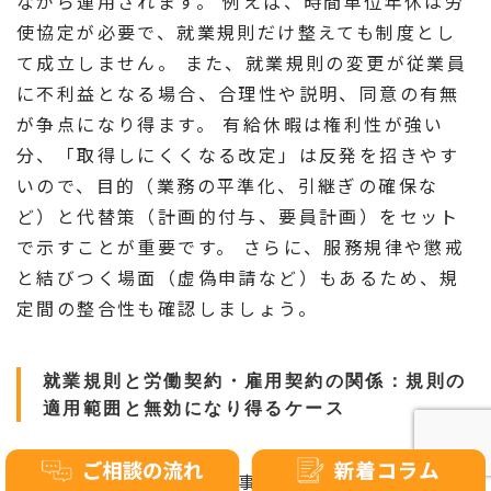
ながら運用されます。 例えば、時間単位年休は労
使協定が必要で、就業規則だけ整えても制度とし
て成立しません。 また、就業規則の変更が従業員
に不利益となる場合、合理性や説明、同意の有無
が争点になり得ます。 有給休暇は権利性が強い
分、「取得しにくくなる改定」は反発を招きやす
いので、目的（業務の平準化、引継ぎの確保な
ど）と代替策（計画的付与、要員計画）をセット
で示すことが重要です。 さらに、服務規律や懲戒
と結びつく場面（虚偽申請など）もあるため、規
定間の整合性も確認しましょう。
就業規則と労働契約・雇用契約の関係：規則の
適用範囲と無効になり得るケース
就業規則は、原則として事業場の労働者に一律に