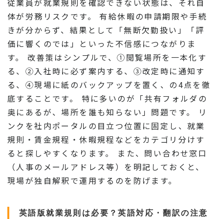
従業員が就業規則を確認できない状態は、それ自
体が労務リスクです。 有給休暇の申請期限や手続
きが分からず、結果として「無断欠勤扱い」「評
価に響くのでは」といった不信感につながりま
す。 改善策はシンプルで、①閲覧場所を一本化す
る、②入社時に必ず案内する、③改定時に通知す
る、④現場に紙のバックアップを置く、の4点を徹
底することです。 特に多いのが「共有フォルダの
奥にあるが、場所を誰も知らない」問題です。 リ
ンクを社内ポータルの目立つ位置に固定し、就業
規則・賃金規程・休暇規程などをカテゴリ分けす
ると探しやすくなります。 また、問い合わせ窓口
（人事のメールアドレス等）を明記しておくと、
現場が独自解釈で運用するのを防げます。
英語版就業規則は必要？英語対応・翻訳の注意