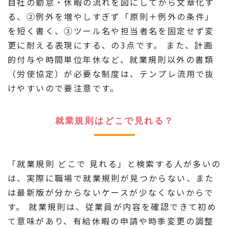
自社の勤怠・休暇の流れを図にしてから文章化す
る、②例外を増やしすぎず「原則＋例外の条件」
を短く書く、③ツール名や担当者名を固定せず変
更に耐える表現にする、の3点です。 また、計画
的付与や時間単位年休など、就業規則以外の書類
（労使協定）が必要な制度は、テンプレ流用で抜
けやすいので要注意です。
就業規則はどこで見れる？
「就業規則 どこで 見れる」と検索する人が多いの
は、実際に職場で就業規則が見つからない、また
は最新版が分からないケースが少なくないからで
す。 就業規則は、従業員が内容を確認できて初め
て意味があり、有給休暇の申請や時季変更の調整