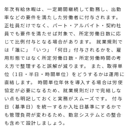
年次有給休暇は、一定期間継続して勤務し、出勤
率などの要件を満たした労働者に付与されます。
正社員だけでなく、パート・アルバイト・契約社
員でも要件を満たせば対象で、所定労働日数に応
じて比例付与となる場合があります。 就業規則で
は「誰に」「いつ」「何日」付与されるかを、雇
用形態ではなく所定労働日数・所定労働時間の考
え方で整理すると誤解が減ります。 また、取得単
位（1日・半日・時間単位）をどうするかは運用に
直結します。 時間単位年休を導入する場合は労使
協定が必要になるため、就業規則だけで完結しな
い点も明記しておくと実務がスムーズです。 付与
日（基準日）を統一するか入社日基準にするかで
も管理負荷が変わるため、勤怠システムとの整合
も含めて設計しましょう。