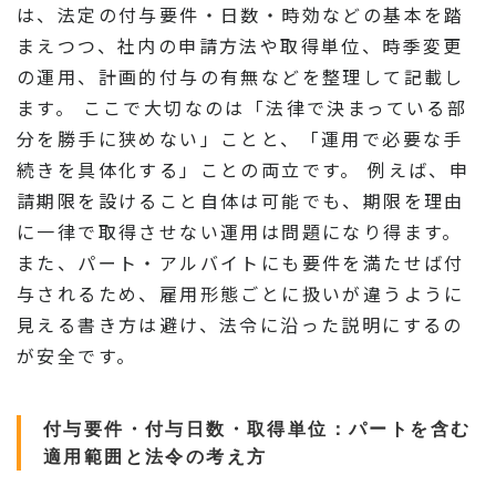
は、法定の付与要件・日数・時効などの基本を踏
まえつつ、社内の申請方法や取得単位、時季変更
の運用、計画的付与の有無などを整理して記載し
ます。 ここで大切なのは「法律で決まっている部
分を勝手に狭めない」ことと、「運用で必要な手
続きを具体化する」ことの両立です。 例えば、申
請期限を設けること自体は可能でも、期限を理由
に一律で取得させない運用は問題になり得ます。
また、パート・アルバイトにも要件を満たせば付
与されるため、雇用形態ごとに扱いが違うように
見える書き方は避け、法令に沿った説明にするの
が安全です。
付与要件・付与日数・取得単位：パートを含む
適用範囲と法令の考え方