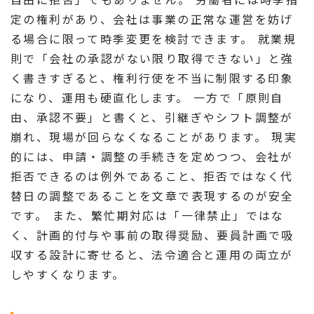
定の権利があり、会社は事業の正常な運営を妨げ
る場合に限って時季変更を検討できます。 就業規
則で「会社の承認がない限り取得できない」と強
く書きすぎると、権利行使を不当に制限する印象
になり、運用も硬直化します。 一方で「原則自
由、承認不要」と書くと、引継ぎやシフト調整が
崩れ、現場が回らなくなることがあります。 現実
的には、申請・調整の手続きを定めつつ、会社が
拒否できるのは例外であること、拒否ではなく代
替日の調整であることを文章で表現するのが安全
です。 また、繁忙期対応は「一律禁止」ではな
く、計画的付与や事前の取得奨励、要員計画で吸
収する設計に寄せると、法令適合と運用の両立が
しやすくなります。