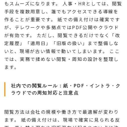
もスムーズになります。 人事・HRとしては、閲覧
手段を複数用意し、誰でもアクセスできる導線を
作ることが重要です。 紙での備え付けは確実です
が、テレワークや多拠点ではPDF公開やクラウド
が有効です。 ただし、閲覧できるだけでなく「改
定履歴」「適用日」「旧版の扱い」まで整備しな
いと、現場が古い情報で動いてしまいます。 ここ
では、実務で揉めない閲覧・周知の設計を整理し
ます。
社内での閲覧ルール：紙・PDF・イントラ・ク
ラウドでの周知対応と注意点
閲覧方法は会社の規模や働き方で最適解が変わり
ます。 紙の備え付けは、現場で確実に見られる反