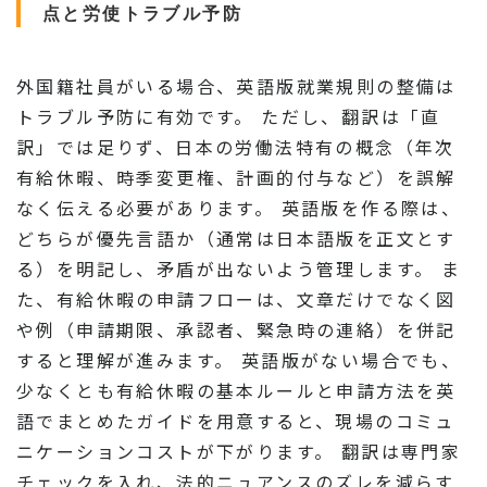
点と労使トラブル予防
外国籍社員がいる場合、英語版就業規則の整備は
トラブル予防に有効です。 ただし、翻訳は「直
訳」では足りず、日本の労働法特有の概念（年次
有給休暇、時季変更権、計画的付与など）を誤解
なく伝える必要があります。 英語版を作る際は、
どちらが優先言語か（通常は日本語版を正文とす
る）を明記し、矛盾が出ないよう管理します。 ま
た、有給休暇の申請フローは、文章だけでなく図
や例（申請期限、承認者、緊急時の連絡）を併記
すると理解が進みます。 英語版がない場合でも、
少なくとも有給休暇の基本ルールと申請方法を英
語でまとめたガイドを用意すると、現場のコミュ
ニケーションコストが下がります。 翻訳は専門家
チェックを入れ、法的ニュアンスのズレを減らす