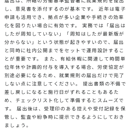
届出は、所轄の労働基準監督署に就業規則を提出
し、意見書を添付するのが基本です。 近年は電子
申請も活用でき、拠点が多い企業や手続きの効率
化を図りたい場合に有効です。 実務では「届出は
したが周知していない」「周知はしたが最新版が
分からない」という状態が起きやすいので、届出
と同時に社内公開までをセットで運用設計するこ
とが重要です。 また、有給休暇に関連して時間単
位年休や計画的付与を導入する場合、労使協定が
別途必要になるため、就業規則の届出だけで完了
しない点に注意してください。 提出書類の不備で
差し戻しになると施行日がずれることもあるた
め、チェックリスト化して準備するとスムーズで
す。 届出後は、受理印のある控えや受付記録を保
管し、監査や紛争時に提示できるようにしておき
ましょう。