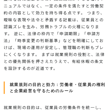
ニュアルではなく、一定の条件を満たすと労働契
約の内容として効力を持ち得る点です。 つまり、
曖昧な表現や法令と矛盾する記載は、従業員との
認識ズレを生み、労務トラブルの火種になりま
す。 逆に、法律の枠内で「申請期限」「申請方
法」「時季変更の判断基準」などを明確にしてお
けば、現場の運用が安定し、管理職の判断もブレ
にくくなります。 まずは就業規則の役割と、法律
との優先関係を押さえたうえで、有給休暇の条文
を設計するのが近道です。
就業規則の目的と効力：労働者・従業員の権利
と企業経営を守るためのルール
就業規則の目的は、従業員の労働条件を統一し、