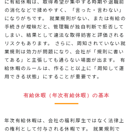
に有給休暇は、取得希望が集中する時期や退職前
の消化などで揉めやすく、「言った・言わない」
になりがちです。 就業規則がない、または有給の
手続きが曖昧だと、管理職が独自判断で拒否して
しまい、結果として違法な取得妨害と評価される
リスクもあります。 さらに、周知されていない就
業規則は効力が問題になり、会社が「規則に書い
てある」と主張しても通らない場面が出ます。 有
給休暇のルールは、作ること以上に「周知して運
用できる状態」にすることが重要です。
有給休暇（年次有給休暇）の基本
年次有給休暇は、会社の福利厚生ではなく法律上
の権利として付与される休暇です。 就業規則で