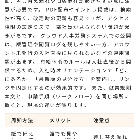
面、差し替え漏れや旧版混在が起きやすい点に注
意が必要です。 PDF配布やイントラ掲載は、検索
性が高く、改定時の更新も容易ですが、アクセス
権限の設定ミスで一部社員が見られない問題が起
きがちです。 クラウド人事労務システムでの公開
は、版管理や閲覧ログを残しやすい一方、アカウ
ント未発行の入社直後に見られないなどの運用課
題が出ます。 有給休暇のルールは入社直後から関
係するため、入社時オリエンテーションで「どこ
にあるか」「最新版の見分け方」を案内し、リン
クを固定化するのが効果的です。 また、就業規則
本文と、申請手順（ワークフロー）を同じ場所に
置くと、現場の迷いが減ります。
周知方法
メリット
注意点
紙で備え
誰でも見や
差し替え漏れ