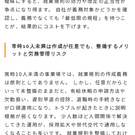
曖昧にすると、就業規則の効力や改定の正当性が
争点になり得ます。 自社が義務対象かどうかを確
認し、義務でなくても「最低限の規程」を持つこ
とが、結果的にコストを下げます。
常時10人未満は作成が任意でも、整備するメリ
ットと労務管理リスク
常時10人未満の事業場では、就業規則の作成義務
は原則としてありません。 しかし、任意だからと
いって未整備のままだと、有給休暇の申請方法や
欠勤扱い、遅刻早退の控除、退職時の手続きなど
が口頭運用になり、トラブルが起きたときに説明
根拠が弱くなります。 少人数ほど人間関係で解決
してきた運用が、採用拡大や世代交代で通用しな
くなることも多いです。 就業規則を整備しておけ