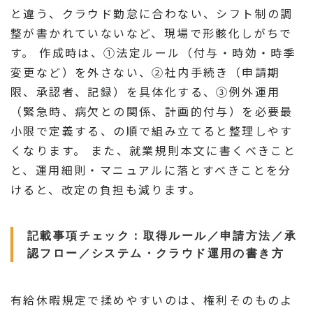
と違う、クラウド勤怠に合わない、シフト制の調
整が書かれていないなど、現場で形骸化しがちで
す。 作成時は、①法定ルール（付与・時効・時季
変更など）を外さない、②社内手続き（申請期
限、承認者、記録）を具体化する、③例外運用
（緊急時、病欠との関係、計画的付与）を必要最
小限で定義する、の順で組み立てると整理しやす
くなります。 また、就業規則本文に書くべきこと
と、運用細則・マニュアルに落とすべきことを分
けると、改定の負担も減ります。
記載事項チェック：取得ルール／申請方法／承
認フロー／システム・クラウド運用の書き方
有給休暇規定で揉めやすいのは、権利そのものよ