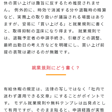
休の買い上げは趣旨に反するため推奨されませ
ん。 例外的に、時効で消滅する分や退職時の精算
など、実務上の取り扱いが議論される場面はあり
ますが、安易に「買い上げる」と就業規則に書く
と、取得抑制の温床になり得ます。 就業規則で
は、退職予定者の申請手続き、引継ぎとの調整、
最終出勤日の考え方などを明確にし、買い上げ前
提の表現は避けるのが無難です。
就業規則にどう書く？
有給休暇の規定は、法律の写しではなく「社内で
迷わず運用できる文章」にすることがポイントで
す。 モデル就業規則や無料テンプレは出発点とし
て有用ですが、そのまま貼ると、申請経路が実態