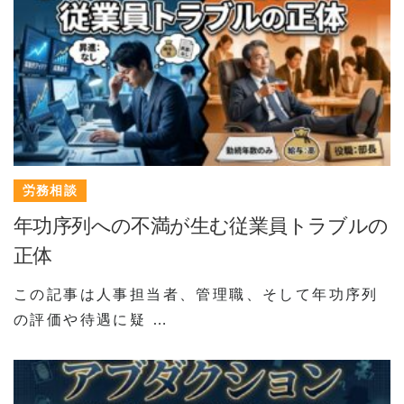
労務相談
年功序列への不満が生む従業員トラブルの
正体
この記事は人事担当者、管理職、そして年功序列
の評価や待遇に疑 …