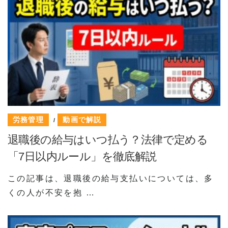
労務管理
動画で解説
/
退職後の給与はいつ払う？法律で定める
「7日以内ルール」を徹底解説
この記事は、退職後の給与支払いについては、多
くの人が不安を抱 …