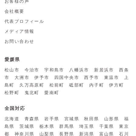
お客様の声
会社概要
代表プロフィール
メディア情報
お問い合わせ
愛媛県
松山市 今治市 宇和島市 八幡浜市 新居浜市 西条
市 大洲市 伊予市 四国中央市 西予市 東温市 上
島町 久万高原町 松前町 砥部町 内子町 伊方町
松野町 鬼北町 愛南町
全国対応
北海道 青森県 岩手県 宮城県 秋田県 山形県 福
島県 茨城県 栃木県 群馬県 埼玉県 千葉県 東京
都 神奈川県 山梨県 長野県 新潟県 富山県 石川