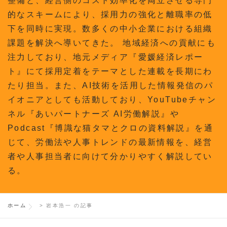
整備と、経営側のコスト効率化を両立させる専門
的なスキームにより、採用力の強化と離職率の低
下を同時に実現。数多くの中小企業における組織
課題を解決へ導いてきた。 地域経済への貢献にも
注力しており、地元メディア『愛媛経済レポー
ト』にて採用定着をテーマとした連載を長期にわ
たり担当。また、AI技術を活用した情報発信のパ
イオニアとしても活動しており、YouTubeチャン
ネル『あいパートナーズ AI労働解説』や
Podcast『博識な猫タマとクロの資料解説』を通
じて、労働法や人事トレンドの最新情報を、経営
者や人事担当者に向けて分かりやすく解説してい
る。
ホーム
>
岩本浩一 の記事