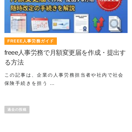
FREEE人事労務ガイド
freee人事労務で月額変更届を作成・提出す
る方法
この記事は、企業の人事労務担当者や社内で社会
保険手続きを担う …
投
稿
過去の投稿
ナ
ビ
ゲ