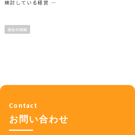
検討している経営 …
投
稿
過去の投稿
ナ
ビ
ゲ
ー
シ
ョ
ン
Contact
お問い合わせ