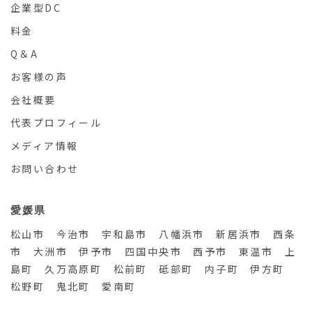
企業型DC
料金
Q＆A
お客様の声
会社概要
代表プロフィール
メディア情報
お問い合わせ
愛媛県
松山市 今治市 宇和島市 八幡浜市 新居浜市 西条
市 大洲市 伊予市 四国中央市 西予市 東温市 上
島町 久万高原町 松前町 砥部町 内子町 伊方町
松野町 鬼北町 愛南町