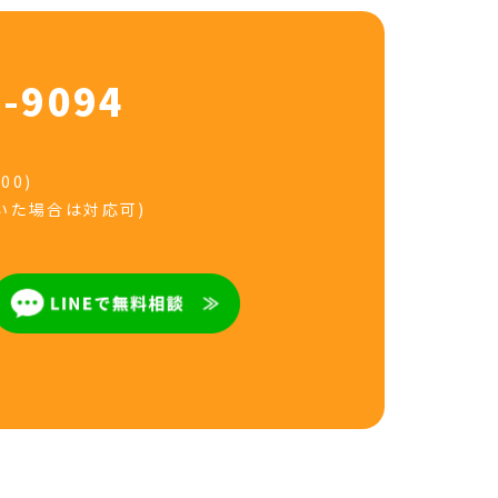
9-9094
00)
だいた場合は対応可)