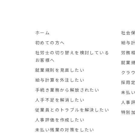
ホーム
社会
初めての方へ
給与
社労士の切り替えを検討している
労務
お客様へ
就業
就業規則を見直したい
クラ
給与計算を外注したい
採用
手続き業務から解放されたい
未払
人手不足を解消したい
人事
従業員とのトラブルを解決したい
特別
人事評価を作成したい
未払い残業の対策をしたい