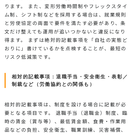
ります。 また、変形労働時間制やフレックスタイ
ム制、シフト制などを採用する場合は、就業規則
と労使協定の両面で要件を満たす必要があり、条
文だけ整えても運用が追いつかないと違反になり
得ます。 まずは絶対的記載事項を「自社の実態ど
おりに」書けているかを点検することが、最短の
リスク低減策です。
相対的記載事項：退職手当・安全衛生・表彰／
制裁など（労働協約との関係も）
相対的記載事項は、制度を設ける場合に記載が必
要となる項目です。 退職手当（退職金）制度、臨
時の賃金（賞与等）、最低賃金額、食費・作業用
品などの負担、安全衛生、職業訓練、災害補償、