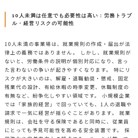
10人未満は任意でも必要性は高い：労務トラブ
ル・経営リスクの可能性
10人未満の事業場は、就業規則の作成・届出が法
律上の義務ではありません。 しかし、就業規則が
ないと、労働条件の説明が個別対応になり、言っ
た言わないの争いが起きやすくなります。 特にリ
スクが大きいのは、解雇・退職勧奨・懲戒、固定
残業代の設計、有給休暇の時季変更、休職制度の
有無など、紛争化しやすい領域です。 小規模企業
では「家族的経営」で回っていても、1人の退職や
請求で一気に経営が揺らぐことがあります。 就業
規則は、会社を守る保険であると同時に、従業員
にとっても予見可能性を高める安全装置です。 採