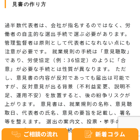
見書の作り方
過半数代表者は、会社が指名するのではなく、労
働者の自主的な選出手続で選ぶ必要があります。
管理監督者は原則として代表者になれない点にも
注意が必要です。 就業規則の手続は「意見聴取」
であり、労使協定（例：36協定）のように「合
意」が必要な手続とは性質が異なります。 ただ
し、意見書の内容が反対であっても届出は可能で
すが、反対意見が出る背景（不利益変更、説明不
足、運用不安）を放置すると、後の紛争リスクが
上がります。 意見書は、就業規則の名称、意見聴
取日、代表者の氏名、意見の要旨を記載し、署名
等を整えます。 選出の案内文、投票・挙手の記録
なども残しておくと、手続の適法性を説明しやす
くなります。