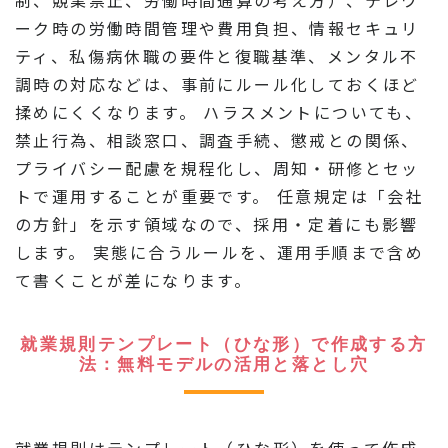
ーク時の労働時間管理や費用負担、情報セキュリ
ティ、私傷病休職の要件と復職基準、メンタル不
調時の対応などは、事前にルール化しておくほど
揉めにくくなります。 ハラスメントについても、
禁止行為、相談窓口、調査手続、懲戒との関係、
プライバシー配慮を規程化し、周知・研修とセッ
トで運用することが重要です。 任意規定は「会社
の方針」を示す領域なので、採用・定着にも影響
します。 実態に合うルールを、運用手順まで含め
て書くことが差になります。
就業規則テンプレート（ひな形）で作成する方
法：無料モデルの活用と落とし穴
就業規則はテンプレート（ひな形）を使って作成