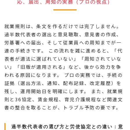
応、届出、周知の実務（プロの視点）
就業規則は、条文を作るだけでは完了しません。
過半数代表者の選出と意見聴取、意見書の作成、
労基署への届出、そして従業員への周知までが一
連の手続きです。 この流れを雑に進めると、「代
表者が適法に選ばれていない」「周知されていな
い」「旧版が適用される」など、後から効力を争
われる原因になります。 プロの実務では、手続の
証拠（選出方法、通知、配布記録、改定履歴）を
残し、運用開始日を明確にします。 また、就業規
則と36協定、賃金規程、育児介護規程など関連文
書の整合を取ることが、トラブル予防の要です。
過半数代表者の選び方と労使協定との違い：意