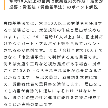
常時10人以上の企業は就業規則の作成・届出が
必要：労基法（労働基準法）のポイント解説
労働基準法では、常時10人以上の労働者を使用す
る事業場ごとに、就業規則の作成と届出が求めら
れます。 ここでの「常時10人以上」は、正社員だ
けでなくパート・アルバイト等も含めてカウント
されるのが原則です。 また「会社全体で10人」で
はなく「事業場単位」で判断する点も重要です。
例えば支店や工場など複数拠点がある場合、拠点
ごとに10人以上ならそれぞれ届出が必要になるこ
とがあります。 届出の際は、就業規則本体に加
え、労働者代表の意見書を添付します。 届出をし
ても内容が自動的に適法になるわけではないた
め、法令との整合性と運用可能性を前提に作成す
ることが実務の要点です。