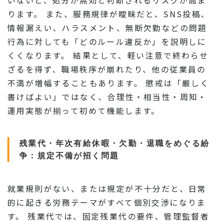
いないと、処分が無効と判断されるリスクが高ま
ります。 また、服務規律が曖昧だと、SNS投稿、
情報漏えい、ハラスメント、無断欠勤などの問題
行為に対しても「どのルール違反か」を説明しに
くくなります。 結果として、軽い注意で終わらせ
ざるを得ず、職場秩序が崩れたり、他の従業員の
不満が増幅することもあります。 懲戒は「厳しく
書けばよい」ではなく、合理性・相当性・周知・
運用実態が揃って初めて機能します。
残業代・年次有給休暇・欠勤・退職をめぐる紛
争：規定不備が招く問題
就業規則がない、または規定が不十分だと、日常
的に起きる労務テーマがすべて個別交渉になりま
す。 残業代では、固定残業代の要件、管理監督者