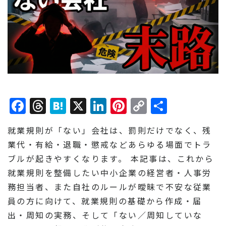
Facebook
Threads
Hatena
X
LinkedIn
Pinterest
Copy
共
Link
有
就業規則が「ない」会社は、罰則だけでなく、残
業代・有給・退職・懲戒などあらゆる場面でトラ
ブルが起きやすくなります。 本記事は、これから
就業規則を整備したい中小企業の経営者・人事労
務担当者、また自社のルールが曖昧で不安な従業
員の方に向けて、就業規則の基礎から作成・届
出・周知の実務、そして「ない／周知していな