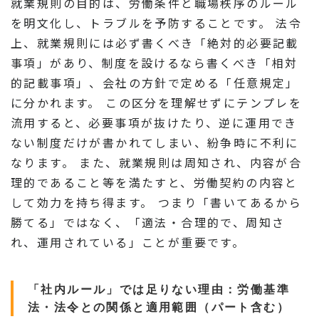
就業規則の目的は、労働条件と職場秩序のルール
を明文化し、トラブルを予防することです。 法令
上、就業規則には必ず書くべき「絶対的必要記載
事項」があり、制度を設けるなら書くべき「相対
的記載事項」、会社の方針で定める「任意規定」
に分かれます。 この区分を理解せずにテンプレを
流用すると、必要事項が抜けたり、逆に運用でき
ない制度だけが書かれてしまい、紛争時に不利に
なります。 また、就業規則は周知され、内容が合
理的であること等を満たすと、労働契約の内容と
して効力を持ち得ます。 つまり「書いてあるから
勝てる」ではなく、「適法・合理的で、周知さ
れ、運用されている」ことが重要です。
「社内ルール」では足りない理由：労働基準
法・法令との関係と適用範囲（パート含む）