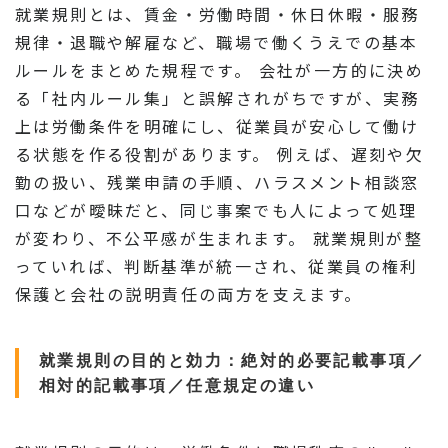
就業規則とは、賃金・労働時間・休日休暇・服務
規律・退職や解雇など、職場で働くうえでの基本
ルールをまとめた規程です。 会社が一方的に決め
る「社内ルール集」と誤解されがちですが、実務
上は労働条件を明確にし、従業員が安心して働け
る状態を作る役割があります。 例えば、遅刻や欠
勤の扱い、残業申請の手順、ハラスメント相談窓
口などが曖昧だと、同じ事案でも人によって処理
が変わり、不公平感が生まれます。 就業規則が整
っていれば、判断基準が統一され、従業員の権利
保護と会社の説明責任の両方を支えます。
就業規則の目的と効力：絶対的必要記載事項／
相対的記載事項／任意規定の違い