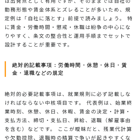
は出発点として有用ですが、そのままでは自社の
勤務形態や賃金体系とズレることが多いため、規
定例は「自社に落とす」前提で読みましょう。 特
に賃金・労働時間・懲戒・休職は紛争の中心にな
りやすく、条文の整合性と運用手順までセットで
設計することが重要です。
絶対的記載事項：労働時間・休憩・休日・賃
金・退職などの規定
絶対的必要記載事項は、就業規則に必ず記載しな
ければならない中核項目です。 代表例は、始業終
業時刻、休憩、休日、休暇、賃金の決定・計算・
支払方法、締切・支払日、昇給、退職（解雇事由
を含む）などです。 ここが曖昧だと、残業代計算
や欠勤控除、退職時の精算で争いが起きやすくな