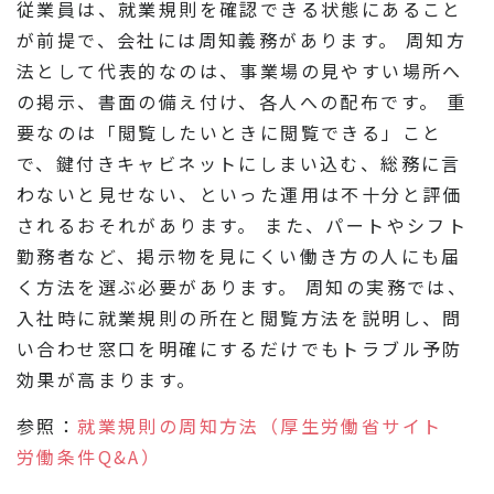
従業員は、就業規則を確認できる状態にあること
が前提で、会社には周知義務があります。 周知方
法として代表的なのは、事業場の見やすい場所へ
の掲示、書面の備え付け、各人への配布です。 重
要なのは「閲覧したいときに閲覧できる」こと
で、鍵付きキャビネットにしまい込む、総務に言
わないと見せない、といった運用は不十分と評価
されるおそれがあります。 また、パートやシフト
勤務者など、掲示物を見にくい働き方の人にも届
く方法を選ぶ必要があります。 周知の実務では、
入社時に就業規則の所在と閲覧方法を説明し、問
い合わせ窓口を明確にするだけでもトラブル予防
効果が高まります。
参照：
就業規則の周知方法（厚生労働省サイト
労働条件Q&A）