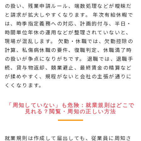
の扱い、残業申請ルール、端数処理などが曖昧だ
と請求が拡大しやすくなります。 年次有給休暇で
は、時季指定義務への対応、計画的付与、半日・
時間単位年休の運用などが整理されていないと、
現場が混乱します。 欠勤・休職では、欠勤控除の
計算、私傷病休職の要件、復職判定、休職満了時
の扱いが争点になりがちです。 退職では、退職手
続、貸与物返却、競業避止、最終賃金の精算など
が揉めやすく、規程がないと会社の主張が通りに
くくなります。
「周知していない」も危険：就業規則はどこで
見れる？閲覧・周知の正しい方法
就業規則は作成して届出しても、従業員に周知さ