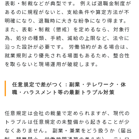
表彰・制裁などが典型です。 例えば退職金制度が
あるのに規程がないと、支給条件や算定方法が不
明確になり、退職時に大きな紛争になり得ます。
また、表彰・制裁（懲戒）を定めるなら、対象行
為、処分の種類、手続、減給の上限など、法令に
沿った設計が必要です。 労働協約がある場合は、
就業規則より優先される場面もあるため、整合性
を取らないと現場運用が破綻します。
任意規定で差がつく：副業・テレワーク・休
職・ハラスメント等の最新トラブル対策
任意規定は会社の裁量で定められますが、現代の
トラブルは任意規定の未整備から起きることが少
なくありません。 副業・兼業をどう扱うか（届出
制、競業禁止、労働時間通算の考え方）、テレワ