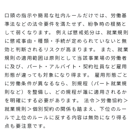
口頭の指示や簡易な社内ルールだけでは、労働基
準法などの法令要件を満たせず、紛争時の根拠と
して弱くなります。 例えば懲戒処分は、就業規則
に懲戒事由・種類・手続が定められていないと無
効と判断されるリスクが高まります。 また、就業
規則の適用範囲は原則として当該事業場の労働者
に及び、パート・アルバイト・契約社員など雇用
形態が違っても対象になり得ます。 雇用形態ごと
に労働条件が異なるなら、別規程（パート就業規
則など）を整備し、どの規程が誰に適用されるか
を明確にする必要があります。 法令＞労働協約＞
就業規則＞個別契約の関係も踏まえ、下位のルー
ルで上位のルールに反する内容は無効になり得る
点も要注意です。