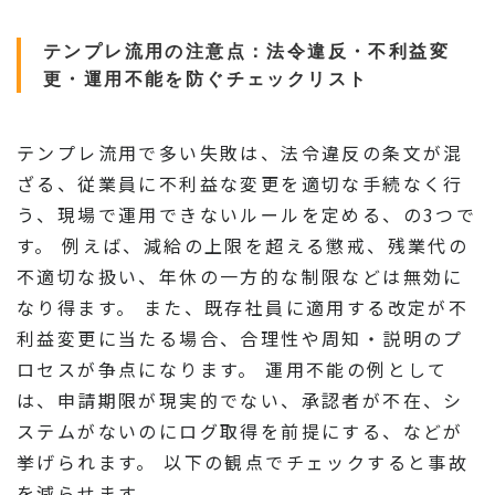
テンプレ流用の注意点：法令違反・不利益変
更・運用不能を防ぐチェックリスト
テンプレ流用で多い失敗は、法令違反の条文が混
ざる、従業員に不利益な変更を適切な手続なく行
う、現場で運用できないルールを定める、の3つで
す。 例えば、減給の上限を超える懲戒、残業代の
不適切な扱い、年休の一方的な制限などは無効に
なり得ます。 また、既存社員に適用する改定が不
利益変更に当たる場合、合理性や周知・説明のプ
ロセスが争点になります。 運用不能の例として
は、申請期限が現実的でない、承認者が不在、シ
ステムがないのにログ取得を前提にする、などが
挙げられます。 以下の観点でチェックすると事故
を減らせます。