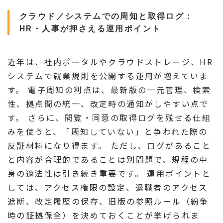
クラウド／システムでの周知と取得ログ：
HR・人事が押さえる運用ポイント
近年は、社内ポータルやクラウドストレージ、HR
システムで就業規則を公開する運用が増えていま
す。 電子周知の利点は、最新版の一元管理、検索
性、拠点間の統一、改定時の通知がしやすい点で
す。 さらに、閲覧・同意の取得ログを残せる仕組
みを使うと、「周知していない」と争われた際の
反証材料になり得ます。 ただし、ログがあること
と内容が合理的であることは別問題で、規程の中
身の適法性は引き続き重要です。 運用ポイントと
しては、アクセス権限の設定、退職者のアクセス
遮断、改定履歴の保存、旧版の参照ルール（紛争
時の証拠保全）を決めておくことが挙げられま