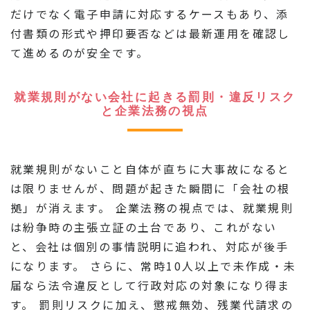
だけでなく電子申請に対応するケースもあり、添
付書類の形式や押印要否などは最新運用を確認し
て進めるのが安全です。
就業規則がない会社に起きる罰則・違反リスク
と企業法務の視点
就業規則がないこと自体が直ちに大事故になると
は限りませんが、問題が起きた瞬間に「会社の根
拠」が消えます。 企業法務の視点では、就業規則
は紛争時の主張立証の土台であり、これがない
と、会社は個別の事情説明に追われ、対応が後手
になります。 さらに、常時10人以上で未作成・未
届なら法令違反として行政対応の対象になり得ま
す。 罰則リスクに加え、懲戒無効、残業代請求の