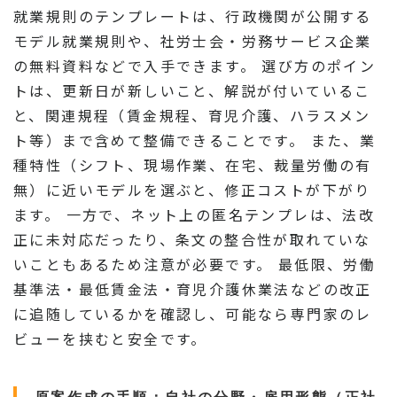
就業規則のテンプレートは、行政機関が公開する
モデル就業規則や、社労士会・労務サービス企業
の無料資料などで入手できます。 選び方のポイン
トは、更新日が新しいこと、解説が付いているこ
と、関連規程（賃金規程、育児介護、ハラスメン
ト等）まで含めて整備できることです。 また、業
種特性（シフト、現場作業、在宅、裁量労働の有
無）に近いモデルを選ぶと、修正コストが下がり
ます。 一方で、ネット上の匿名テンプレは、法改
正に未対応だったり、条文の整合性が取れていな
いこともあるため注意が必要です。 最低限、労働
基準法・最低賃金法・育児介護休業法などの改正
に追随しているかを確認し、可能なら専門家のレ
ビューを挟むと安全です。