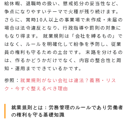
給休暇、退職時の扱い、懲戒処分の妥当性など、
争点になりやすいテーマで火種が残り続けます。
さらに、常時10人以上の事業場で未作成・未届の
場合は法令違反となり、行政指導や罰則の対象に
もなり得ます。 就業規則は「会社を縛るもの」で
はなく、ルールを明確化して紛争を予防し、従業
員の権利も守るための土台です。 末路を分けるの
は、作るかどうかだけでなく、内容の整合性と周
知・運用までできているかです。
参照：
就業規則がない会社は違法？義務・リス
ク・今すぐ整えるべき理由
就業規則とは：労務管理のルールであり労働者
の権利を守る基礎知識