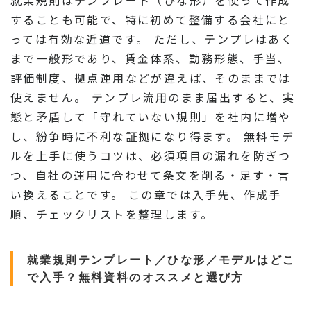
することも可能で、特に初めて整備する会社にと
っては有効な近道です。 ただし、テンプレはあく
まで一般形であり、賃金体系、勤務形態、手当、
評価制度、拠点運用などが違えば、そのままでは
使えません。 テンプレ流用のまま届出すると、実
態と矛盾して「守れていない規則」を社内に増や
し、紛争時に不利な証拠になり得ます。 無料モデ
ルを上手に使うコツは、必須項目の漏れを防ぎつ
つ、自社の運用に合わせて条文を削る・足す・言
い換えることです。 この章では入手先、作成手
順、チェックリストを整理します。
就業規則テンプレート／ひな形／モデルはどこ
で入手？無料資料のオススメと選び方