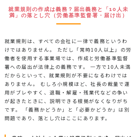
就業規則の作成は義務？届出義務と「10人未
満」の落とし穴（労働基準監督署・届け出）
就業規則は、すべての会社に一律で義務というわ
けではありません。 ただし「常時10人以上」の労
働者を使用する事業場では、作成と労働基準監督
署への届出が法律上の義務です。 一方で10人未満
だからといって、就業規則が不要になるわけでは
ありません。 むしろ小規模ほど、社長の裁量で運
用がブレやすく、退職・解雇・残業代などの争い
が起きたときに、説明できる根拠がなくなりがち
です。 「義務かどうか」と「必要かどうか」は別
問題であり、落とし穴はここにあります。