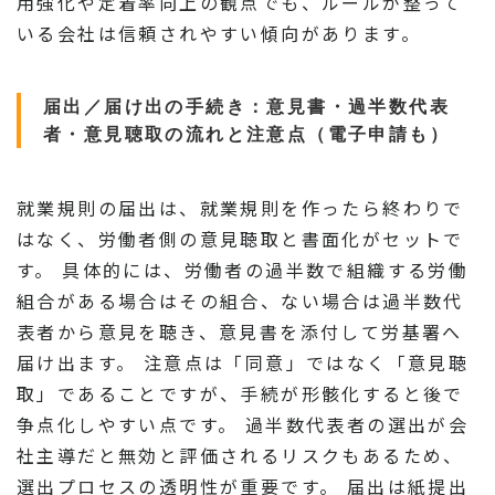
用強化や定着率向上の観点でも、ルールが整って
いる会社は信頼されやすい傾向があります。
届出／届け出の手続き：意見書・過半数代表
者・意見聴取の流れと注意点（電子申請も）
就業規則の届出は、就業規則を作ったら終わりで
はなく、労働者側の意見聴取と書面化がセットで
す。 具体的には、労働者の過半数で組織する労働
組合がある場合はその組合、ない場合は過半数代
表者から意見を聴き、意見書を添付して労基署へ
届け出ます。 注意点は「同意」ではなく「意見聴
取」であることですが、手続が形骸化すると後で
争点化しやすい点です。 過半数代表者の選出が会
社主導だと無効と評価されるリスクもあるため、
選出プロセスの透明性が重要です。 届出は紙提出