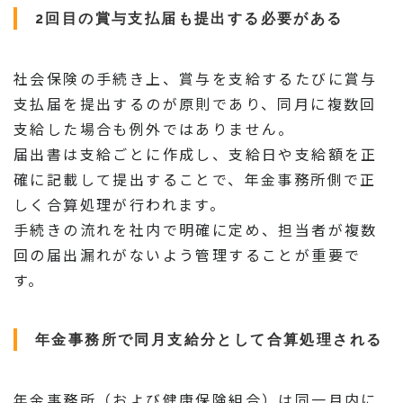
2回目の賞与支払届も提出する必要がある
社会保険の手続き上、賞与を支給するたびに賞与
支払届を提出するのが原則であり、同月に複数回
支給した場合も例外ではありません。
届出書は支給ごとに作成し、支給日や支給額を正
確に記載して提出することで、年金事務所側で正
しく合算処理が行われます。
手続きの流れを社内で明確に定め、担当者が複数
回の届出漏れがないよう管理することが重要で
す。
年金事務所で同月支給分として合算処理される
年金事務所（および健康保険組合）は同一月内に