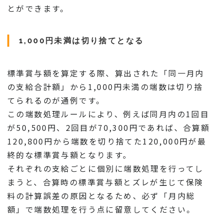
とができます。
1,000円未満は切り捨てとなる
標準賞与額を算定する際、算出された「同一月内
の支給合計額」から1,000円未満の端数は切り捨
てられるのが通例です。
この端数処理ルールにより、例えば同月内の1回目
が50,500円、2回目が70,300円であれば、合算額
120,800円から端数を切り捨てた120,000円が最
終的な標準賞与額となります。
それぞれの支給ごとに個別に端数処理を行ってし
まうと、合算時の標準賞与額とズレが生じて保険
料の計算誤差の原因となるため、必ず「月内総
額」で端数処理を行う点に留意してください。