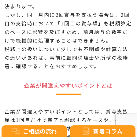
決まります。
しかし、同一月内に2回賞与を支払う場合は、2回
目の支給時において「1回目の賞与額」も税額算定
のベースに影響を及ぼすため、前月給与の数字だ
けで機械的に処理することはできません。
税務上の扱いについて少しでも不明点や計算方法
の迷いがあれば、事前に顧問税理士や所轄の税務
署に確認することをおすすめします。
企業が間違えやすいポイントとは
企業が間違えやすいポイントとしては、賞与支払
届は1回目だけで完了と誤認するケースや、社会保
険料の同月合算ルール（端数切り捨てのタイミン
グ）を見落としてしまう点が挙げられます。