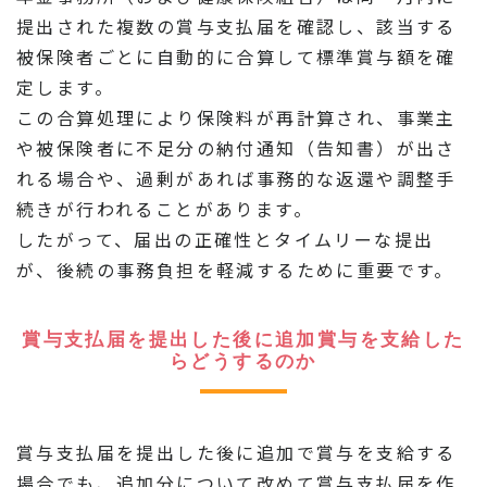
提出された複数の賞与支払届を確認し、該当する
被保険者ごとに自動的に合算して標準賞与額を確
定します。
この合算処理により保険料が再計算され、事業主
や被保険者に不足分の納付通知（告知書）が出さ
れる場合や、過剰があれば事務的な返還や調整手
続きが行われることがあります。
したがって、届出の正確性とタイムリーな提出
が、後続の事務負担を軽減するために重要です。
賞与支払届を提出した後に追加賞与を支給した
らどうするのか
賞与支払届を提出した後に追加で賞与を支給する
場合でも、追加分について改めて賞与支払届を作