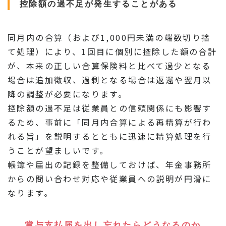
控除額の過不足が発生することがある
同月内の合算（および1,000円未満の端数切り捨
て処理）により、1回目に個別に控除した額の合計
が、本来の正しい合算保険料と比べて過少となる
場合は追加徴収、過剰となる場合は返還や翌月以
降の調整が必要になります。
控除額の過不足は従業員との信頼関係にも影響す
るため、事前に「同月内合算による再精算が行わ
れる旨」を説明するとともに迅速に精算処理を行
うことが望ましいです。
帳簿や届出の記録を整備しておけば、年金事務所
からの問い合わせ対応や従業員への説明が円滑に
なります。
賞与支払届を出し忘れたらどうなるのか