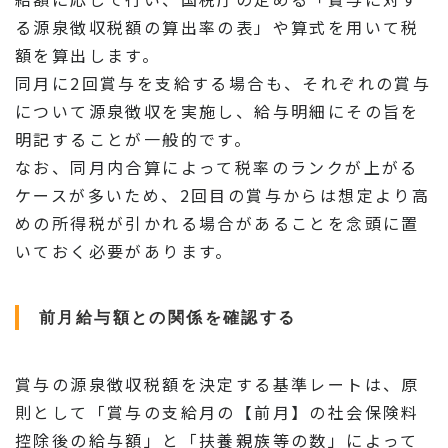
る源泉徴収税額の算出率の表」や算式を用いて税
額を算出します。
同月に2回賞与を支給する場合も、それぞれの賞与
について源泉徴収を実施し、給与明細にその旨を
明記することが一般的です。
なお、同月内合算によって税率のランクが上がる
ケースが多いため、2回目の賞与からは想定より高
めの所得税が引かれる場合があることを念頭に置
いておく必要があります。
前月給与額との関係を確認する
賞与の源泉徴収税額を決定する基準レートは、原
則として「賞与の支給月の【前月】の社会保険料
控除後の給与額」と「扶養親族等の数」によって