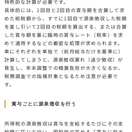
特例的な計算が必要です。
具体的には、1回目と2回目の賞与額を合算して求
めた総税額から、すでに1回目で源泉徴収した税額
を差し引いて2回目の税額を算出する、または合算
した賞与額を基に臨時の賞与レート（税率）を求
めて適用するなどの厳密な処理が求められます。
単にそれぞれを単独で（前月給与だけを基準に）
計算してしまうと、源泉徴収漏れ（過少徴収）が
発生し、年末調整での精算負担が大きくなるか、
税務調査での指摘対象となるため注意が必要で
す。
賞与ごとに源泉徴収を行う
所得税の源泉徴収は賞与を支給するたびにその支
給額に応じて行い、国税庁の定める「賞与に対す