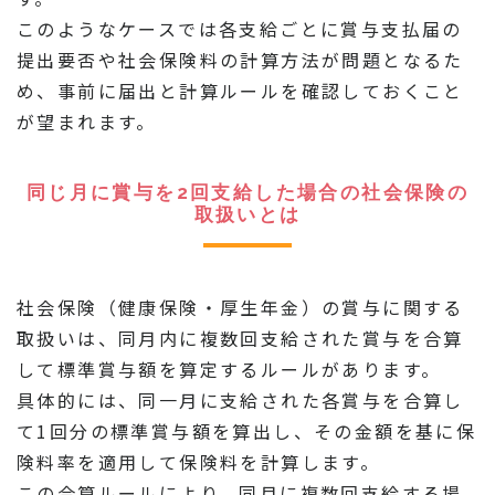
このようなケースでは各支給ごとに賞与支払届の
提出要否や社会保険料の計算方法が問題となるた
め、事前に届出と計算ルールを確認しておくこと
が望まれます。
同じ月に賞与を2回支給した場合の社会保険の
取扱いとは
社会保険（健康保険・厚生年金）の賞与に関する
取扱いは、同月内に複数回支給された賞与を合算
して標準賞与額を算定するルールがあります。
具体的には、同一月に支給された各賞与を合算し
て1回分の標準賞与額を算出し、その金額を基に保
険料率を適用して保険料を計算します。
この合算ルールにより、同月に複数回支給する場