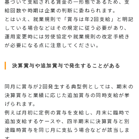
基づいて支給される賃金の一形態であるため、支
給回数や時期は企業の判断に委ねられます。
とはいえ、就業規則で「賞与は年2回支給」と明記
している場合などはその規定に従う必要があり、
運用変更時には労使協定や就業規則の改定手続き
が必要になる点に注意してください。
決算賞与や追加賞与で発生することがある
同月に賞与が2回発生する典型例としては、期末の
決算賞与と業績に応じた追加賞与の同時支給が挙
げられます。
例えば月初に定例の賞与を支給し、月末に臨時で
追加支給するケースや、四半期末に決算賞与と別
途臨時賞与を同じ月に支払う場合などが該当しま
す。