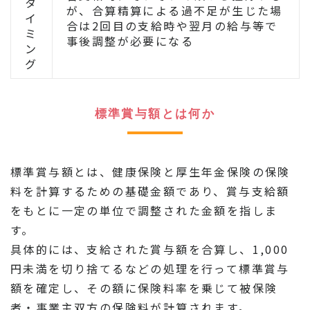
タ
が、合算精算による過不足が生じた場
イ
合は2回目の支給時や翌月の給与等で
ミ
事後調整が必要になる
ン
グ
標準賞与額とは何か
標準賞与額とは、健康保険と厚生年金保険の保険
料を計算するための基礎金額であり、賞与支給額
をもとに一定の単位で調整された金額を指しま
す。
具体的には、支給された賞与額を合算し、1,000
円未満を切り捨てるなどの処理を行って標準賞与
額を確定し、その額に保険料率を乗じて被保険
者・事業主双方の保険料が計算されます。