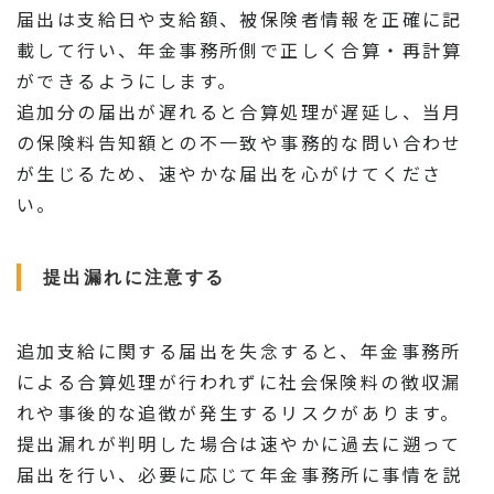
届出は支給日や支給額、被保険者情報を正確に記
載して行い、年金事務所側で正しく合算・再計算
ができるようにします。
追加分の届出が遅れると合算処理が遅延し、当月
の保険料告知額との不一致や事務的な問い合わせ
が生じるため、速やかな届出を心がけてくださ
い。
提出漏れに注意する
追加支給に関する届出を失念すると、年金事務所
による合算処理が行われずに社会保険料の徴収漏
れや事後的な追徴が発生するリスクがあります。
提出漏れが判明した場合は速やかに過去に遡って
届出を行い、必要に応じて年金事務所に事情を説