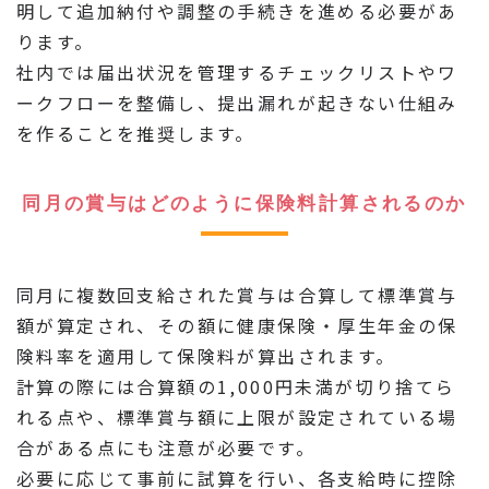
明して追加納付や調整の手続きを進める必要があ
ります。
社内では届出状況を管理するチェックリストやワ
ークフローを整備し、提出漏れが起きない仕組み
を作ることを推奨します。
同月の賞与はどのように保険料計算されるのか
同月に複数回支給された賞与は合算して標準賞与
額が算定され、その額に健康保険・厚生年金の保
険料率を適用して保険料が算出されます。
計算の際には合算額の1,000円未満が切り捨てら
れる点や、標準賞与額に上限が設定されている場
合がある点にも注意が必要です。
必要に応じて事前に試算を行い、各支給時に控除