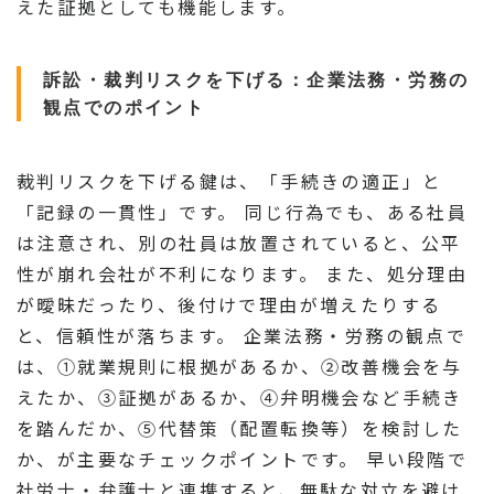
えた証拠としても機能します。
訴訟・裁判リスクを下げる：企業法務・労務の
観点でのポイント
裁判リスクを下げる鍵は、「手続きの適正」と
「記録の一貫性」です。 同じ行為でも、ある社員
は注意され、別の社員は放置されていると、公平
性が崩れ会社が不利になります。 また、処分理由
が曖昧だったり、後付けで理由が増えたりする
と、信頼性が落ちます。 企業法務・労務の観点で
は、①就業規則に根拠があるか、②改善機会を与
えたか、③証拠があるか、④弁明機会など手続き
を踏んだか、⑤代替策（配置転換等）を検討した
か、が主要なチェックポイントです。 早い段階で
社労士・弁護士と連携すると、無駄な対立を避け