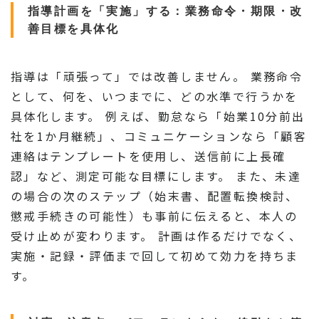
指導計画を「実施」する：業務命令・期限・改
善目標を具体化
指導は「頑張って」では改善しません。 業務命令
として、何を、いつまでに、どの水準で行うかを
具体化します。 例えば、勤怠なら「始業10分前出
社を1か月継続」、コミュニケーションなら「顧客
連絡はテンプレートを使用し、送信前に上長確
認」など、測定可能な目標にします。 また、未達
の場合の次のステップ（始末書、配置転換検討、
懲戒手続きの可能性）も事前に伝えると、本人の
受け止めが変わります。 計画は作るだけでなく、
実施・記録・評価まで回して初めて効力を持ちま
す。