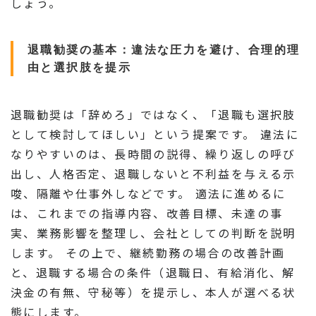
しょう。
退職勧奨の基本：違法な圧力を避け、合理的理
由と選択肢を提示
退職勧奨は「辞めろ」ではなく、「退職も選択肢
として検討してほしい」という提案です。 違法に
なりやすいのは、長時間の説得、繰り返しの呼び
出し、人格否定、退職しないと不利益を与える示
唆、隔離や仕事外しなどです。 適法に進めるに
は、これまでの指導内容、改善目標、未達の事
実、業務影響を整理し、会社としての判断を説明
します。 その上で、継続勤務の場合の改善計画
と、退職する場合の条件（退職日、有給消化、解
決金の有無、守秘等）を提示し、本人が選べる状
態にします。