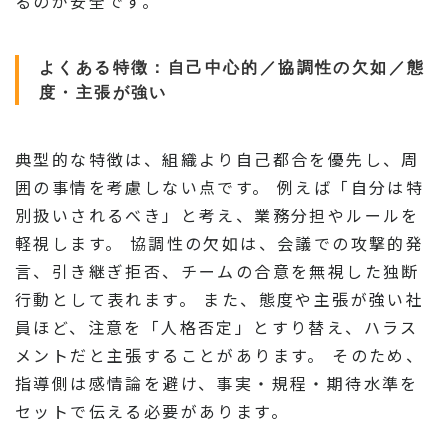
るのが安全です。
よくある特徴：自己中心的／協調性の欠如／態
度・主張が強い
典型的な特徴は、組織より自己都合を優先し、周
囲の事情を考慮しない点です。 例えば「自分は特
別扱いされるべき」と考え、業務分担やルールを
軽視します。 協調性の欠如は、会議での攻撃的発
言、引き継ぎ拒否、チームの合意を無視した独断
行動として表れます。 また、態度や主張が強い社
員ほど、注意を「人格否定」とすり替え、ハラス
メントだと主張することがあります。 そのため、
指導側は感情論を避け、事実・規程・期待水準を
セットで伝える必要があります。