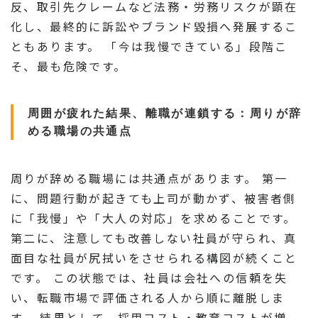
反、取引先クレームなど法務・労務リスクが顕在
化し、最終的に訴訟やブランド毀損へ発展するこ
ともあります。 「今は我慢できている」段階こ
そ、最も危険です。
周囲が疲れた結果、離職が連鎖する：周りが辞
める職場の共通点
周りが辞める職場には共通点があります。 第一
に、問題行動が起きても上司が動かず、被害者側
に「我慢」や「大人の対応」を求めることです。
第二に、注意しても改善しない社員が守られ、真
面目な社員が尻拭いをさせられる構図が続くこと
です。 この状態では、社員は会社への信頼を失
い、転職市場で評価される人から順に離脱しま
す。 結果として、採用コスト・教育コストが増