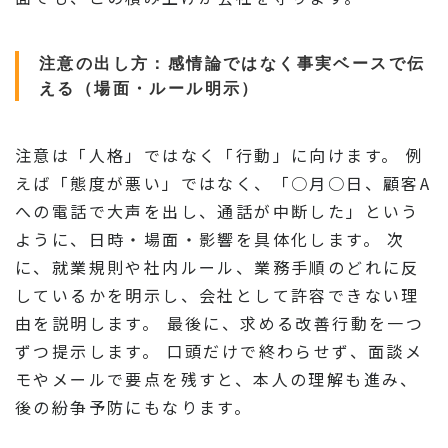
注意の出し方：感情論ではなく事実ベースで伝
える（場面・ルール明示）
注意は「人格」ではなく「行動」に向けます。 例
えば「態度が悪い」ではなく、「○月○日、顧客A
への電話で大声を出し、通話が中断した」という
ように、日時・場面・影響を具体化します。 次
に、就業規則や社内ルール、業務手順のどれに反
しているかを明示し、会社として許容できない理
由を説明します。 最後に、求める改善行動を一つ
ずつ提示します。 口頭だけで終わらせず、面談メ
モやメールで要点を残すと、本人の理解も進み、
後の紛争予防にもなります。