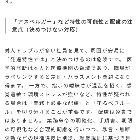
す。
「アスペルガー」など特性の可能性と配慮の注
意点（決めつけない対応）
対人トラブルが多い社員を見て、周囲が安易に
「発達特性では」と決めつけるのは危険です。 医
学的診断は本人と医療機関の領域であり、職場が
ラベリングすると差別・ハラスメント問題になり
得ます。 一方で、指示の曖昧さが混乱を招く、感
覚過敏で環境ストレスが強いなど、特性が疑われ
る場合は「業務上必要な配慮」と「守るべきルー
ル」を切り分けることが重要です。 配慮は免責で
はありません。 業務命令の明確化、手順書、期限
の可視化など合理的配慮を行いつつ、暴言・無断
欠勤などの規律違反は別途、就業規則に基づき是