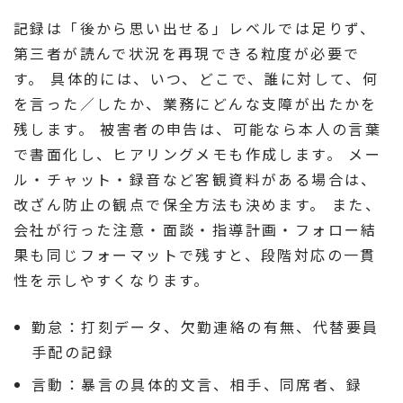
記録は「後から思い出せる」レベルでは足りず、
第三者が読んで状況を再現できる粒度が必要で
す。 具体的には、いつ、どこで、誰に対して、何
を言った／したか、業務にどんな支障が出たかを
残します。 被害者の申告は、可能なら本人の言葉
で書面化し、ヒアリングメモも作成します。 メー
ル・チャット・録音など客観資料がある場合は、
改ざん防止の観点で保全方法も決めます。 また、
会社が行った注意・面談・指導計画・フォロー結
果も同じフォーマットで残すと、段階対応の一貫
性を示しやすくなります。
勤怠：打刻データ、欠勤連絡の有無、代替要員
手配の記録
言動：暴言の具体的文言、相手、同席者、録