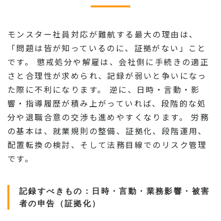
モンスター社員対応が難航する最大の理由は、
「問題は皆が知っているのに、証拠がない」こと
です。 懲戒処分や解雇は、会社側に手続きの適正
さと合理性が求められ、記録が弱いと争いになっ
た際に不利になります。 逆に、日時・言動・影
響・指導履歴が積み上がっていれば、段階的な処
分や退職合意の交渉も進めやすくなります。 労務
の基本は、就業規則の整備、証拠化、段階運用、
配置転換の検討、そして法務目線でのリスク管理
です。
記録すべきもの：日時・言動・業務影響・被害
者の申告（証拠化）