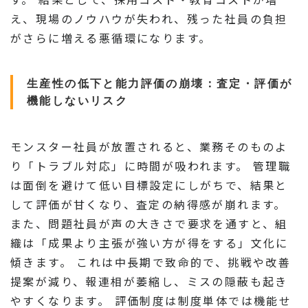
え、現場のノウハウが失われ、残った社員の負担
がさらに増える悪循環になります。
生産性の低下と能力評価の崩壊：査定・評価が
機能しないリスク
モンスター社員が放置されると、業務そのものよ
り「トラブル対応」に時間が吸われます。 管理職
は面倒を避けて低い目標設定にしがちで、結果と
して評価が甘くなり、査定の納得感が崩れます。
また、問題社員が声の大きさで要求を通すと、組
織は「成果より主張が強い方が得をする」文化に
傾きます。 これは中長期で致命的で、挑戦や改善
提案が減り、報連相が萎縮し、ミスの隠蔽も起き
やすくなります。 評価制度は制度単体では機能せ