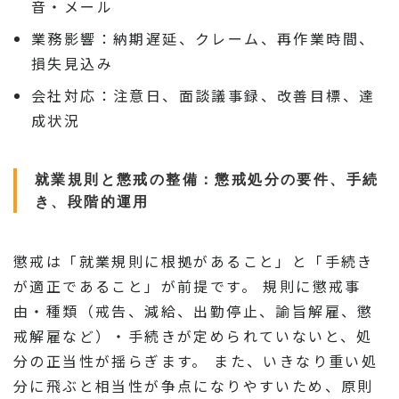
音・メール
業務影響：納期遅延、クレーム、再作業時間、
損失見込み
会社対応：注意日、面談議事録、改善目標、達
成状況
就業規則と懲戒の整備：懲戒処分の要件、手続
き、段階的運用
懲戒は「就業規則に根拠があること」と「手続き
が適正であること」が前提です。 規則に懲戒事
由・種類（戒告、減給、出勤停止、諭旨解雇、懲
戒解雇など）・手続きが定められていないと、処
分の正当性が揺らぎます。 また、いきなり重い処
分に飛ぶと相当性が争点になりやすいため、原則