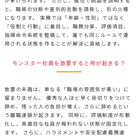
が挙げられます。 ただし、属性で問題を説明する
と、職場の分断や差別的言動を誘発し、別の火種
になります。 実務では「年齢・性別」ではなく
「役割と行動」に着目し、職務分掌、評価項目、
指揮命令系統を整備して、誰でも同じルールで運
用される状態を作ることが解決に直結します。
モンスター社員を放置すると何が起きる？
放置の末路は、単なる「職場の雰囲気が悪い」に
留まりません。 優秀な人ほど早く見切りをつけて
辞め、残った人の負担が増え、さらに辞めるとい
う離職連鎖が起きます。 同時に、評価制度が形骸
化し、真面目な社員が報われない状態が固定化し
ます。 さらに、ハラスメントや安全配慮義務違