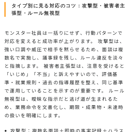
タイプ別に見る対応のコツ：攻撃型・被害者主
張型・ルール無視型
モンスター社員は一括りにせず、行動パターンで
対応を変えると成功率が上がります。 攻撃型は、
強い口調や威圧で相手を黙らせるため、面談は複
数名で実施し、議事録を残し、ルール違反を淡々
と指摘します。 被害者主張型は、注意を受けると
「いじめ」「不当」と訴えやすいので、評価基
準・就業規則・過去の指導履歴を整え、同じ基準
で運用していることを示すのが重要です。 ルール
無視型は、曖昧な指示だと逃げ道が生まれるた
め、業務命令を文書化し、期限・成果物・未達時
の扱いを明確にします。
攻撃型：複数名面談＋即時の事実記録＋ハラス