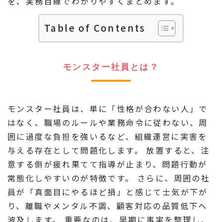
を、実務目線でわかりやすくまとめます。
Table of Contents
モンスター社員とは？
モンスター社員は、単に「性格が合わない人」で
はなく、職場のルールや業務命令に従わない、周
囲に過度な負担を強いるなど、組織運営に実害を
与える存在として問題化します。 放置すると、注
意する側が疲れ果てて指導が止まり、問題行動が
常態化しやすいのが特徴です。 さらに、周囲の社
員が「真面目にやるほど損」と感じて士気が下が
り、離職やメンタル不調、顧客対応の品質低下へ
波及します。 重要なのは、早期に事実を整理し、