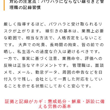
対応の注意点：パワハラにならない線引きと管
理職の記録習慣
厳しく指導するほど、パワハラと受け取られるリ
スクが上がります。 線引きの基本は、業務上必要
な範囲で、相当な方法で、人格否定をしないこと
です。 大声での叱責、長時間の拘束、皆の前での
晒し、私生活への過度な介入は避けるべきです。
一方で、事実に基づく注意、業務命令、評価への
反映は正当なマネジメントです。 管理職は、面談
メモ、メール、勤怠データ、周囲の申告などを日
付入りで残し、会社として一貫した対応をしてい
ることを示せる状態にしておくと安心です。
証拠と記録がカギ：懲戒処分・解雇・訴訟に備
える労務の基本