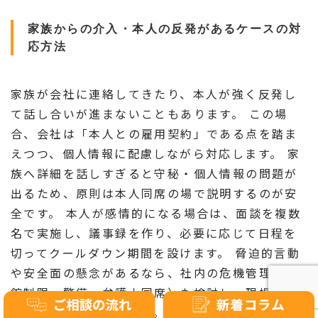
家族からの介入・本人の反発があるケースの対
応方法
家族が会社に連絡してきたり、本人が強く反発し
て話し合いが進まないこともあります。 この場
合、会社は「本人との雇用契約」である点を踏ま
えつつ、個人情報に配慮しながら対応します。 家
族へ詳細を話しすぎると守秘・個人情報の問題が
出るため、原則は本人同席の場で説明するのが安
全です。 本人が感情的になる場合は、面談を複数
名で実施し、議事録を作り、必要に応じて日程を
切ってクールダウン期間を設けます。 脅迫的言動
や安全面の懸念があるなら、社内の危機管理（入
館制限、警備、弁護士同席）も検討し、現場任せ
にしないことが重要です。