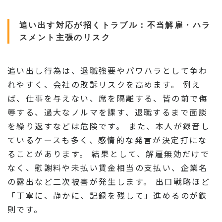
追い出す対応が招くトラブル：不当解雇・ハラ
スメント主張のリスク
追い出し行為は、退職強要やパワハラとして争わ
れやすく、会社の敗訴リスクを高めます。 例え
ば、仕事を与えない、席を隔離する、皆の前で侮
辱する、過大なノルマを課す、退職するまで面談
を繰り返すなどは危険です。 また、本人が録音し
ているケースも多く、感情的な発言が決定打にな
ることがあります。 結果として、解雇無効だけで
なく、慰謝料や未払い賃金相当の支払い、企業名
の露出など二次被害が発生します。 出口戦略ほど
「丁寧に、静かに、記録を残して」進めるのが鉄
則です。