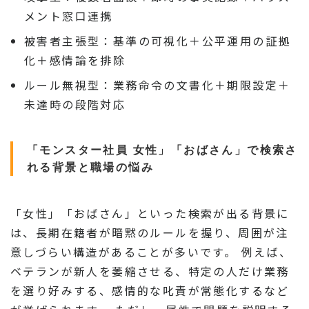
メント窓口連携
被害者主張型：基準の可視化＋公平運用の証拠
化＋感情論を排除
ルール無視型：業務命令の文書化＋期限設定＋
未達時の段階対応
「モンスター社員 女性」「おばさん」で検索さ
れる背景と職場の悩み
「女性」「おばさん」といった検索が出る背景に
は、長期在籍者が暗黙のルールを握り、周囲が注
意しづらい構造があることが多いです。 例えば、
ベテランが新人を萎縮させる、特定の人だけ業務
を選り好みする、感情的な叱責が常態化するなど