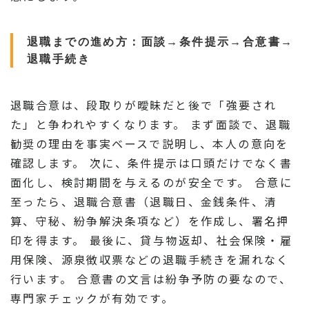
退職までの進め方：面談→条件提示→合意書→
退職手続き
退職合意は、段取りが曖昧だと後で「強要され
た」と争われやすくなります。 まず面談で、退職
勧奨の理由を事実ベースで説明し、本人の意向を
確認します。 次に、条件提示は口頭だけでなく書
面化し、検討期間を与えるのが安全です。 合意に
至ったら、退職合意書（退職日、金銭条件、清
算、守秘、紛争解決条項など）を作成し、署名押
印を得ます。 最後に、貸与物返却、社会保険・雇
用保険、源泉徴収票などの退職手続きを漏れなく
行います。 合意書の文言は紛争予防の要なので、
専門家チェックが有効です。