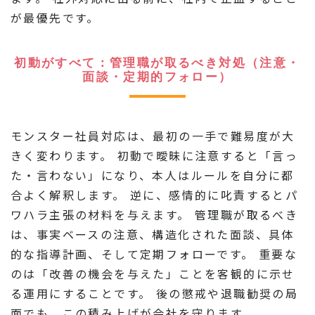
が最優先です。
初動がすべて：管理職が取るべき対処（注意・
面談・定期的フォロー）
モンスター社員対応は、最初の一手で難易度が大
きく変わります。 初動で曖昧に注意すると「言っ
た・言わない」になり、本人はルールを自分に都
合よく解釈します。 逆に、感情的に叱責するとパ
ワハラ主張の材料を与えます。 管理職が取るべき
は、事実ベースの注意、構造化された面談、具体
的な指導計画、そして定期フォローです。 重要な
のは「改善の機会を与えた」ことを客観的に示せ
る運用にすることです。 後の懲戒や退職勧奨の局
面でも、この積み上げが会社を守ります。