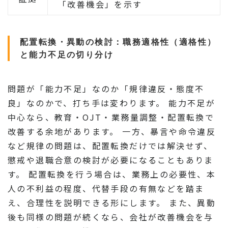
「改善機会」を示す
配置転換・異動の検討：職務適格性（適格性）
と能力不足の切り分け
問題が「能力不足」なのか「規律違反・態度不
良」なのかで、打ち手は変わります。 能力不足が
中心なら、教育・OJT・業務量調整・配置転換で
改善する余地があります。 一方、暴言や命令違反
など規律の問題は、配置転換だけでは解決せず、
懲戒や退職合意の検討が必要になることもありま
す。 配置転換を行う場合は、業務上の必要性、本
人の不利益の程度、代替手段の有無などを踏ま
え、合理性を説明できる形にします。 また、異動
後も同様の問題が続くなら、会社が改善機会を与