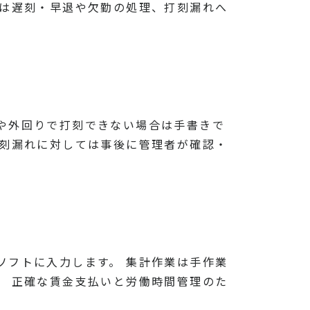
者は遅刻・早退や欠勤の処理、打刻漏れへ
や外回りで打刻できない場合は手書きで
打刻漏れに対しては事後に管理者が確認・
ソフトに入力します。 集計作業は手作業
。 正確な賃金支払いと労働時間管理のた