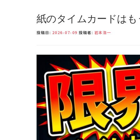
紙のタイムカードはも
投稿日:
2026-07-09
投稿者:
岩本浩一