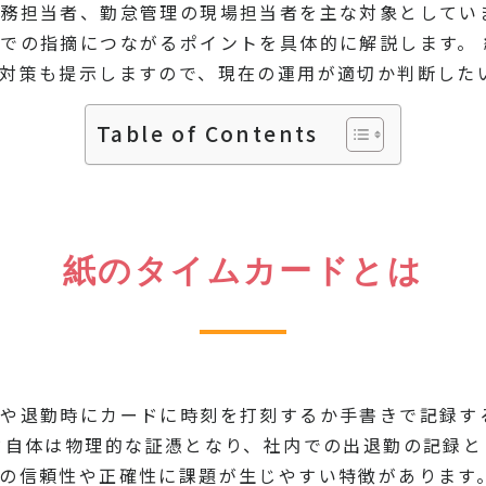
務担当者、勤怠管理の現場担当者を主な対象としてい
での指摘につながるポイントを具体的に解説します。
対策も提示しますので、現在の運用が適切か判断した
Table of Contents
紙のタイムカードとは
時や退勤時にカードに時刻を打刻するか手書きで記録す
ド自体は物理的な証憑となり、社内での出退勤の記録
の信頼性や正確性に課題が生じやすい特徴があります