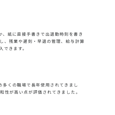
か、紙に直接手書きで出退勤時刻を書き
計し、残業や遅刻・早退の管理、給与計算
入できます。
め多くの職場で長年使用されてきまし
親和性が高い点が評価されてきました。
。