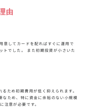
理由
を用意してカードを配ればすぐに運用で
ットでした。 また初期投資が小さいた
れるため初期費用が低く抑えられます。
要なため、特に資金に余裕のない小規模
点に注意が必要です。