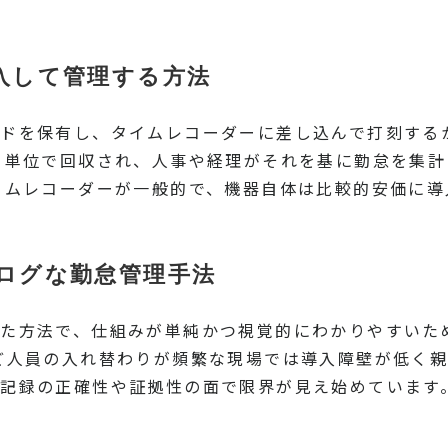
入して管理する方法
ドを保有し、タイムレコーダーに差し込んで打刻する
月単位で回収され、人事や経理がそれを基に勤怠を集
イムレコーダーが一般的で、機器自体は比較的安価に導
ログな勤怠管理手法
た方法で、仕組みが単純かつ視覚的にわかりやすいた
ど人員の入れ替わりが頻繁な現場では導入障壁が低く
記録の正確性や証拠性の面で限界が見え始めています