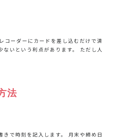
ムレコーダーにカードを差し込むだけで済
少ないという利点があります。 ただし人
方法
書きで時刻を記入します。 月末や締め日