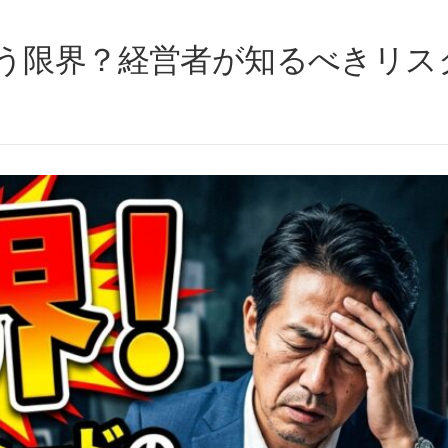
う限界？経営者が知るべきリス