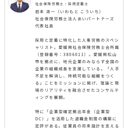
社会保険労務士・採用定着士
岩本 浩一（いわもと こういち）
社会保険労務士法人あいパートナーズ
代表社員
採用と定着に特化した人事労務のスペシ
ャリスト。愛媛県社会保険労務士会所属
（登録番号：3806011）。愛媛県松山
市を拠点に、地元企業のみならず全国の
企業の組織成長を支援している。「人手
不足を解消し、持続可能な組織をつく
る」ことをミッションに掲げ、理論と現
場のリアリティを融合させたコンサルテ
ィングを展開。
特に「企業型確定拠出年金（企業型
DC）」を活用した退職金制度の構築に
定評がある。従業員の将来設計を支える