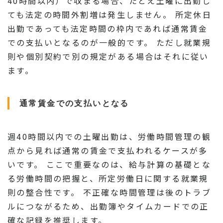
40時間以内）で収まる場合、たとえ土曜に出勤し
ても法定の時間外割増は発生しません。 所定休日
出勤であっても法定時間の枠内であれば通常賃金
での支払いとなるのが一般的です。 ただし就業規
則や個別契約で別の規定がある場合はそれに従い
ます。
通常賃金での支払いとなる
週40時間以内での土曜出勤は、労働時間管理の観
点から見れば通常の賃金で支払われるケースが多
いです。 ここで重要なのは、給与計算の基礎とな
る労働時間の把握と、所定労働日に関する就業規
則の整合性です。 不正確な時間管理は後のトラブ
ルにつながるため、出勤簿やタイムカードでの正
確な記録を推奨します。