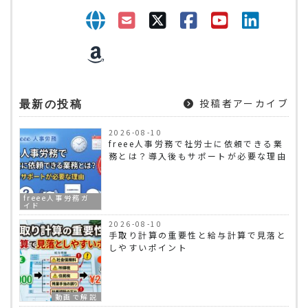
投稿者アーカイブ
最新の投稿
2026-08-10
freee人事労務で社労士に依頼できる業
務とは？導入後もサポートが必要な理由
freee人事労務ガ
イド
2026-08-10
手取り計算の重要性と給与計算で見落と
しやすいポイント
動画で解説