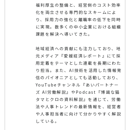
福利厚生の整備と、経営側のコスト効率
化を両立させる専門的なスキームによ
り、採用力の強化と離職率の低下を同時
に実現。数多くの中小企業における組織
課題を解決へ導いてきた。
地域経済への貢献にも注力しており、地
元メディア『愛媛経済レポート』にて採
用定着をテーマとした連載を長期にわた
り担当。また、AI技術を活用した情報発
信のパイオニアとしても活動しており、
YouTubeチャンネル『あいパートナー
ズ AI労働解説』やPodcast『博識な猫
タマとクロの資料解説』を通じて、労働
法や人事トレンドの最新情報を、経営者
や人事担当者に向けて分かりやすく解説
している。