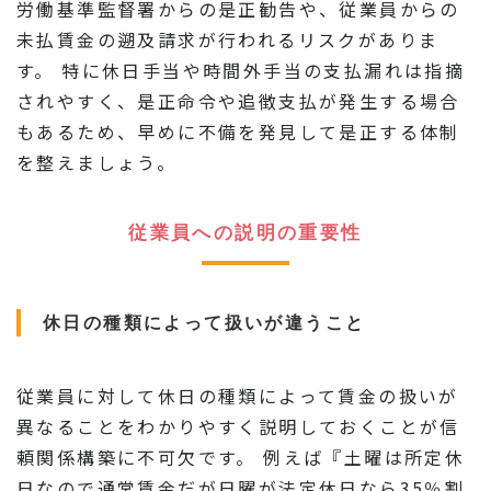
労働基準監督署からの是正勧告や、従業員からの
未払賃金の遡及請求が行われるリスクがありま
す。 特に休日手当や時間外手当の支払漏れは指摘
されやすく、是正命令や追徴支払が発生する場合
もあるため、早めに不備を発見して是正する体制
を整えましょう。
従業員への説明の重要性
休日の種類によって扱いが違うこと
従業員に対して休日の種類によって賃金の扱いが
異なることをわかりやすく説明しておくことが信
頼関係構築に不可欠です。 例えば『土曜は所定休
日なので通常賃金だが日曜が法定休日なら35％割