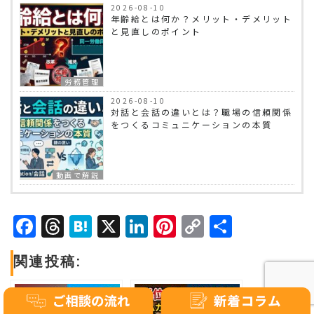
2026-08-10
年齢給とは何か？メリット・デメリット
と見直しのポイント
労務管理
2026-08-10
対話と会話の違いとは？職場の信頼関係
をつくるコミュニケーションの本質
動画で解説
Facebook
Threads
Hatena
X
LinkedIn
Pinterest
Copy
共
Link
有
関連投稿: