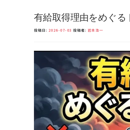
有給取得理由をめぐる
投稿日:
2026-07-03
投稿者:
岩本浩一