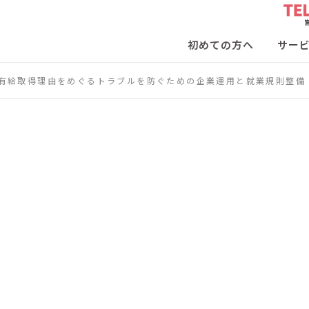
初めての方へ
サー
有給取得理由をめぐるトラブルを防ぐための企業運用と就業規則整備