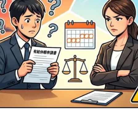
n
rest
py
共
k
有