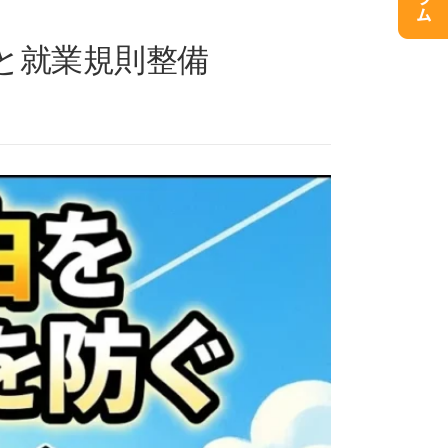
と就業規則整備