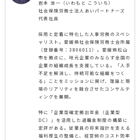
岩本 浩一（いわもと こういち）
社会保険労務士法人あいパートナーズ
代表社員
採用と定着に特化した人事労務のスペシ
ャリスト。愛媛県社会保険労務士会所属
（登録番号：3806011）。愛媛県松山
市を拠点に、地元企業のみならず全国の
企業の組織成長を支援している。「人手
不足を解消し、持続可能な組織をつく
る」ことをミッションに掲げ、理論と現
場のリアリティを融合させたコンサルテ
ィングを展開。
特に「企業型確定拠出年金（企業型
DC）」を活用した退職金制度の構築に
定評がある。従業員の将来設計を支える
福利厚生の整備と、経営側のコスト効率