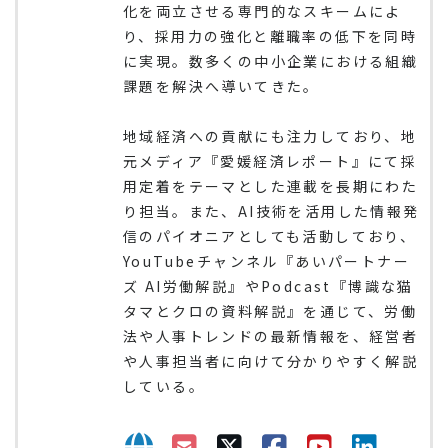
化を両立させる専門的なスキームによ
り、採用力の強化と離職率の低下を同時
に実現。数多くの中小企業における組織
課題を解決へ導いてきた。
地域経済への貢献にも注力しており、地
元メディア『愛媛経済レポート』にて採
用定着をテーマとした連載を長期にわた
り担当。また、AI技術を活用した情報発
信のパイオニアとしても活動しており、
YouTubeチャンネル『あいパートナー
ズ AI労働解説』やPodcast『博識な猫
タマとクロの資料解説』を通じて、労働
法や人事トレンドの最新情報を、経営者
や人事担当者に向けて分かりやすく解説
している。