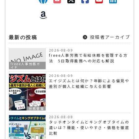
投稿者アーカイブ
最新の投稿
2026-08-09
freee人事労務で有給休暇を管理する方
法 5日取得義務への対応も解説
freee人事労務ガ
イド
2026-08-09
エイジズムとは何か？年齢による偏見や
差別が個人と組織に与える影響
労務管理
2026-08-08
タッチオンタイムとキングオブタイムの
違いは？機能・使いやすさ・価格を徹底
比較