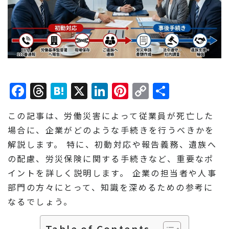
Facebook
Threads
Hatena
X
LinkedIn
Pinterest
Copy
共
Link
有
この記事は、労働災害によって従業員が死亡した
場合に、企業がどのような手続きを行うべきかを
解説します。 特に、初動対応や報告義務、遺族へ
の配慮、労災保険に関する手続きなど、重要なポ
イントを詳しく説明します。 企業の担当者や人事
部門の方々にとって、知識を深めるための参考に
なるでしょう。