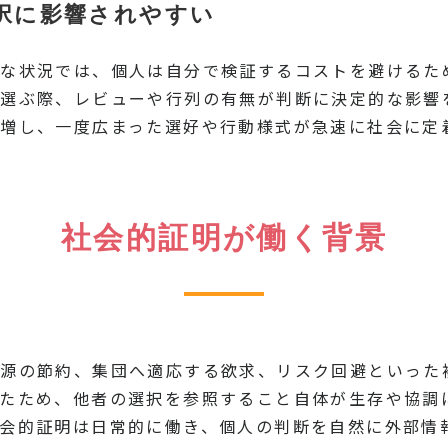
択に影響されやすい
な状況では、個人は自分で検証するコストを避けるた
選ぶ際、レビューや行列の有無が判断に決定的な影響
増し、一度広まった選好や行動様式が急速に社会に定
社会的証明が働く背景
源の節約、集団へ適応する欲求、リスク回避といった
たため、他者の選択を参照すること自体が生存や協調
会的証明は日常的に働き、個人の判断を自然に外部情