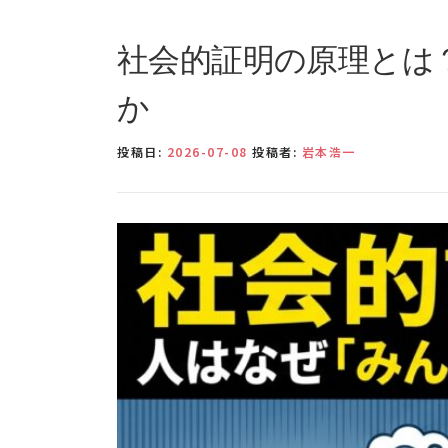
社会的証明の原理とは
か
投稿日:
2026-07-08
投稿者:
岩本浩一