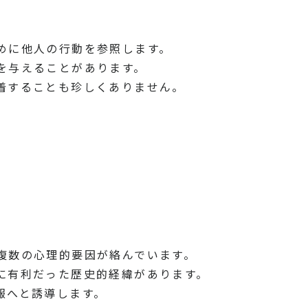
めに他人の行動を参照します。
を与えることがあります。
着することも珍しくありません。
複数の心理的要因が絡んでいます。
に有利だった歴史的経緯があります。
報へと誘導します。