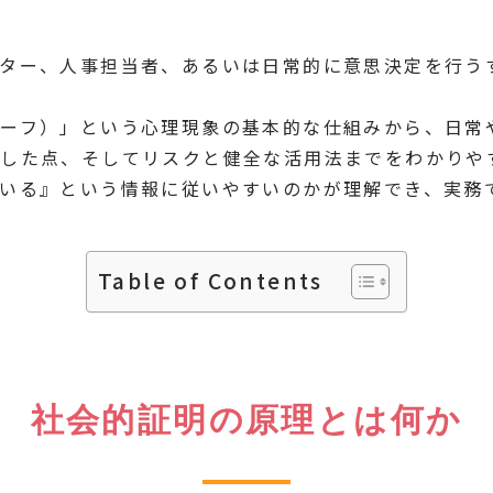
n
rest
py
共
k
有
ター、人事担当者、あるいは日常的に意思決定を行う
ーフ）」という心理現象の基本的な仕組みから、日常
した点、そしてリスクと健全な活用法までをわかりや
いる』という情報に従いやすいのかが理解でき、実務
Table of Contents
社会的証明の原理とは何か