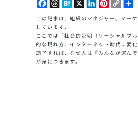
Facebook
Threads
Hatena
X
LinkedI
Pinte
Co
Lin
この記事は、組織のマネジャー、マーケ
しています。
ここでは「社会的証明（ソーシャルプル
的な現れ方、インターネット時代に変化
読了すれば、なぜ人は『みんなが選んで
が身につきます。