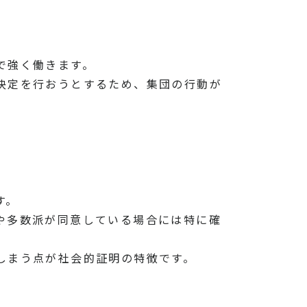
。
で強く働きます。
決定を行おうとするため、集団の行動が
す。
や多数派が同意している場合には特に確
しまう点が社会的証明の特徴です。