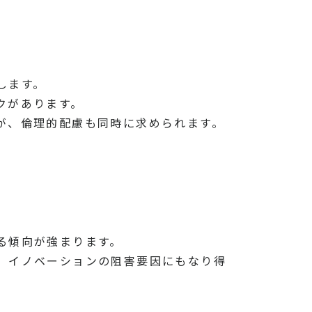
します。
クがあります。
が、倫理的配慮も同時に求められます。
る傾向が強まります。
、イノベーションの阻害要因にもなり得