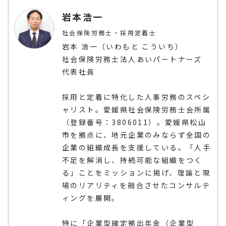
岩本浩一
社会保険労務士・採用定着士
岩本 浩一（いわもと こういち）
社会保険労務士法人あいパートナーズ
代表社員
採用と定着に特化した人事労務のスペシ
ャリスト。愛媛県社会保険労務士会所属
（登録番号：3806011）。愛媛県松山
市を拠点に、地元企業のみならず全国の
企業の組織成長を支援している。「人手
不足を解消し、持続可能な組織をつく
る」ことをミッションに掲げ、理論と現
場のリアリティを融合させたコンサルテ
ィングを展開。
特に「企業型確定拠出年金（企業型