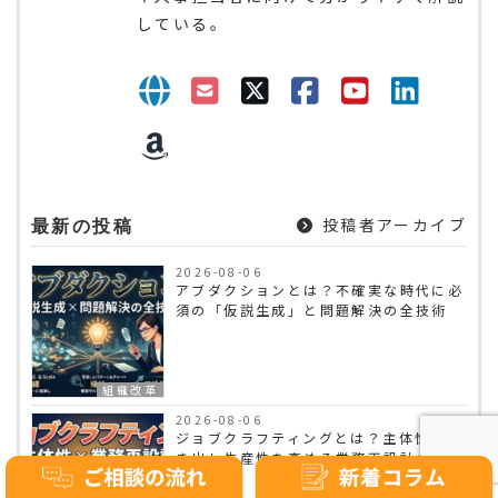
している。
投稿者アーカイブ
最新の投稿
2026-08-06
アブダクションとは？不確実な時代に必
須の「仮説生成」と問題解決の全技術
組織改革
2026-08-06
ジョブクラフティングとは？主体性を引
き出し生産性を高める業務再設計の全手
法