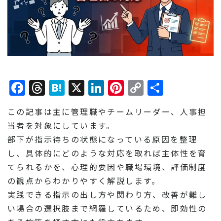
Facebook
Threads
Hatena
X
LinkedIn
Pinterest
Copy
共
Link
有
この記事は主に管理職やチームリーダー、人事担
当者を対象にしています。
部下が指示待ちの状態になっている原因を整理
し、具体的にどのような対応を取れば主体性を育
てられるかを、心理的要因や職場環境、評価制度
の観点からわかりやすく解説します。
実践できる指示の出し方や関わり方、改善が難し
い場合の選択肢まで網羅しているため、即効性の