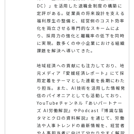
DC）」を活用した退職金制度の構築に
定評がある。従業員の将来設計を支える
福利厚生の整備と、経営側のコスト効率
化を両立させる専門的なスキームによ
り、採用力の強化と離職率の低下を同時
に実現。数多くの中小企業における組織
課題を解決へ導いてきた。
地域経済への貢献にも注力しており、地
元メディア『愛媛経済レポート』にて採
用定着をテーマとした連載を長期にわた
り担当。また、AI技術を活用した情報発
信のパイオニアとしても活動しており、
YouTubeチャンネル『あいパートナー
ズ AI労働解説』やPodcast『博識な猫
タマとクロの資料解説』を通じて、労働
法や人事トレンドの最新情報を、経営者
や人事担当者に向けて分かりやすく解説