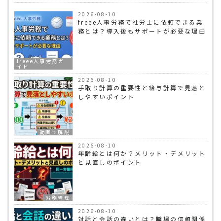
2026-08-10
freee人事労務で社労士に依頼できる業
務とは？導入後もサポートが必要な理由
freee人事労務ガ
イド
2026-08-10
手取り計算の重要性と給与計算で見落と
しやすいポイント
動画で解説
2026-08-10
年齢給とは何か？メリット・デメリット
と見直しのポイント
労務管理
2026-08-10
対話と会話の違いとは？職場の信頼関係