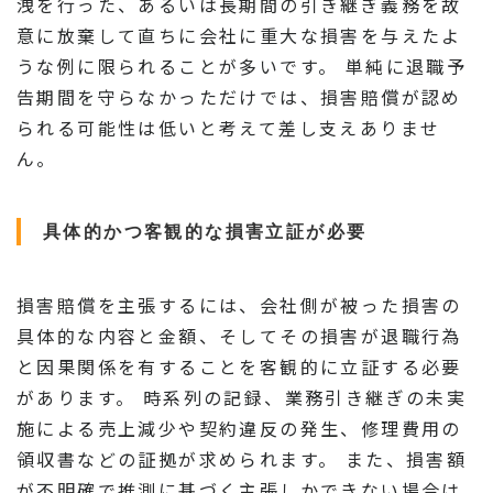
洩を行った、あるいは長期間の引き継ぎ義務を故
意に放棄して直ちに会社に重大な損害を与えたよ
うな例に限られることが多いです。 単純に退職予
告期間を守らなかっただけでは、損害賠償が認め
られる可能性は低いと考えて差し支えありませ
ん。
具体的かつ客観的な損害立証が必要
損害賠償を主張するには、会社側が被った損害の
具体的な内容と金額、そしてその損害が退職行為
と因果関係を有することを客観的に立証する必要
があります。 時系列の記録、業務引き継ぎの未実
施による売上減少や契約違反の発生、修理費用の
領収書などの証拠が求められます。 また、損害額
が不明確で推測に基づく主張しかできない場合は