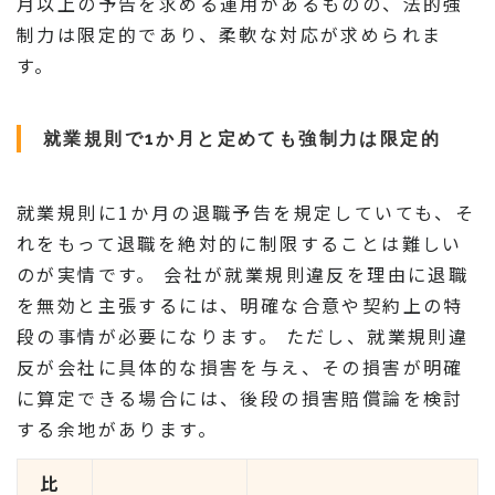
月以上の予告を求める運用があるものの、法的強
制力は限定的であり、柔軟な対応が求められま
す。
就業規則で1か月と定めても強制力は限定的
就業規則に1か月の退職予告を規定していても、そ
れをもって退職を絶対的に制限することは難しい
のが実情です。 会社が就業規則違反を理由に退職
を無効と主張するには、明確な合意や契約上の特
段の事情が必要になります。 ただし、就業規則違
反が会社に具体的な損害を与え、その損害が明確
に算定できる場合には、後段の損害賠償論を検討
する余地があります。
比