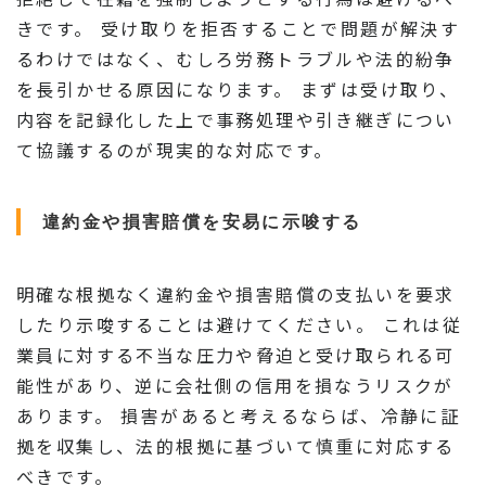
きです。 受け取りを拒否することで問題が解決す
るわけではなく、むしろ労務トラブルや法的紛争
を長引かせる原因になります。 まずは受け取り、
内容を記録化した上で事務処理や引き継ぎについ
て協議するのが現実的な対応です。
違約金や損害賠償を安易に示唆する
明確な根拠なく違約金や損害賠償の支払いを要求
したり示唆することは避けてください。 これは従
業員に対する不当な圧力や脅迫と受け取られる可
能性があり、逆に会社側の信用を損なうリスクが
あります。 損害があると考えるならば、冷静に証
拠を収集し、法的根拠に基づいて慎重に対応する
べきです。