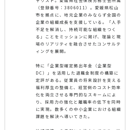
ャリスト。愛媛県社会保険労務士会所属
（登録番号：3806011）。愛媛県松山
市を拠点に、地元企業のみならず全国の
企業の組織成長を支援している。「人手
不足を解消し、持続可能な組織をつく
る」ことをミッションに掲げ、理論と現
場のリアリティを融合させたコンサルテ
ィングを展開。
特に「企業型確定拠出年金（企業型
DC）」を活用した退職金制度の構築に
定評がある。従業員の将来設計を支える
福利厚生の整備と、経営側のコスト効率
化を両立させる専門的なスキームによ
り、採用力の強化と離職率の低下を同時
に実現。数多くの中小企業における組織
課題を解決へ導いてきた。