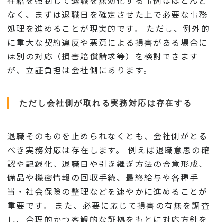
在籍を強制して退職を無効化する事例はほとんど
なく、まずは退職日を確定させた上で必要な事務
処理を進めることが現実的です。 ただし、例外的
に重大な契約違反や悪意による損害がある場合に
は別の対応（損害賠償請求等）を検討できます
が、立証負担は会社側にあります。
ただし会社側が取れる実務対応は存在する
退職そのものを止められなくとも、会社側がとる
べき実務対応は存在します。 例えば退職意思の確
認や記録化、退職日や引き継ぎ方法の合意形成、
備品や機密情報の回収手続、最終給与や各種手
当・社会保険の整理などを速やかに進めることが
重要です。 また、必要に応じて損害の有無を調査
し、合理的かつ客観的な証拠をもとに対応方針を