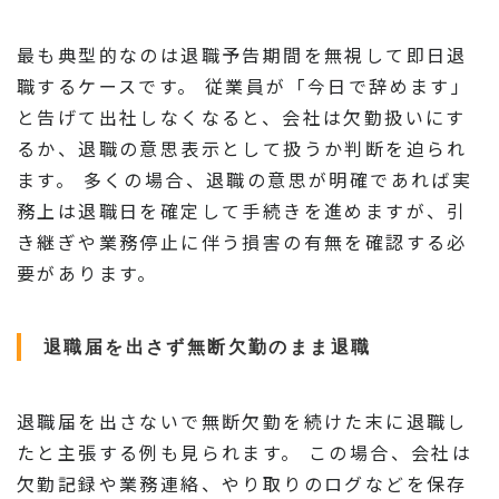
最も典型的なのは退職予告期間を無視して即日退
職するケースです。 従業員が「今日で辞めます」
と告げて出社しなくなると、会社は欠勤扱いにす
るか、退職の意思表示として扱うか判断を迫られ
ます。 多くの場合、退職の意思が明確であれば実
務上は退職日を確定して手続きを進めますが、引
き継ぎや業務停止に伴う損害の有無を確認する必
要があります。
退職届を出さず無断欠勤のまま退職
退職届を出さないで無断欠勤を続けた末に退職し
たと主張する例も見られます。 この場合、会社は
欠勤記録や業務連絡、やり取りのログなどを保存