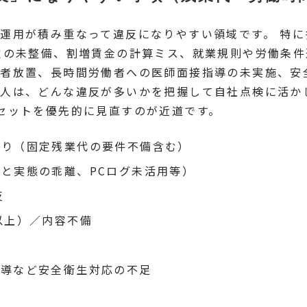
運用が積み重なって違反になりやすい領域です。 特
定の未整備、割増賃金の計算ミス、就業規則や労働条件
者放置、長時間労働者への医師面接指導の未実施、安
人は、どんな違反が多いかを把握して自社点検に活か
セットを優先的に見直すのが近道です。
誤り（固定残業代の要件不備含む）
と実態の乖離、PCログ未活用等）
反
以上）／内容不備
指導など安全衛生対応の不足