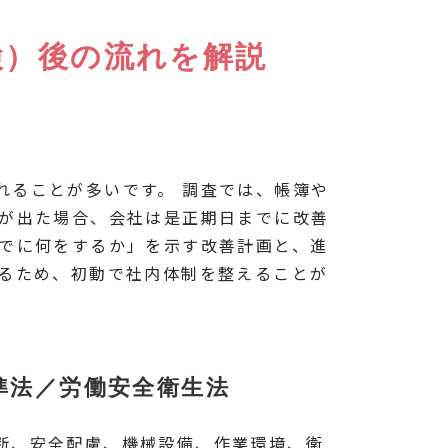
検）後の流れを解説
れることが多いです。 調査では、帳簿や
摘が出た場合、会社は是正期日までに改善
までに何をするか」を示す改善計画と、進
わるため、初動で社内体制を整えることが
準法／労働安全衛生法
断、安全配慮、機械設備、作業環境、衛