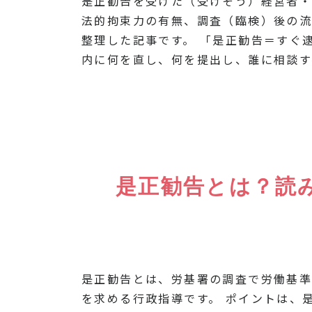
是正勧告を受けた（受けそう）経営者・
法的拘束力の有無、調査（臨検）後の
整理した記事です。 「是正勧告＝すぐ
内に何を直し、何を提出し、誰に相談す
是正勧告とは？読
是正勧告とは、労基署の調査で労働基
を求める行政指導です。 ポイントは、