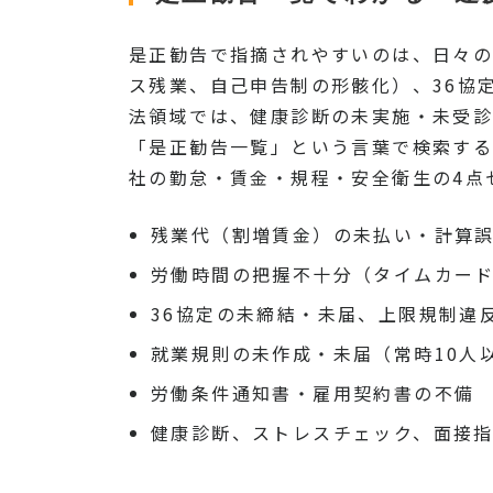
是正勧告で指摘されやすいのは、日々の
ス残業、自己申告制の形骸化）、36協
法領域では、健康診断の未実施・未受診
「是正勧告一覧」という言葉で検索する
社の勤怠・賃金・規程・安全衛生の4点
残業代（割増賃金）の未払い・計算
労働時間の把握不十分（タイムカード
36協定の未締結・未届、上限規制違
就業規則の未作成・未届（常時10人
労働条件通知書・雇用契約書の不備
健康診断、ストレスチェック、面接