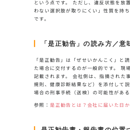
という点です。 ただし、違反状態を放
わない選択肢が取りにくい」性質を持ち
です。
「是正勧告」の読み方／意
「是正勧告」は「ぜせいかんこく」と読
た場合に交付するのが一般的です。 現
記載されます。 会社側は、指摘された
規則、健康診断結果など）を添付して説
場合の刑事手続（送検）の可能性がある
参照：
是正勧告とは？会社に届いた日か
是正勧告書・報告書の位置