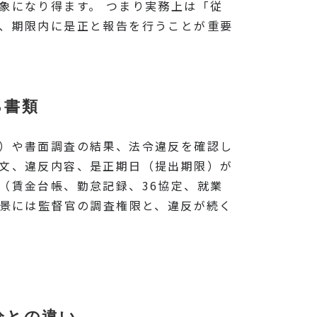
象になり得ます。 つまり実務上は「従
し、期限内に是正と報告を行うことが重要
る書類
査）や書面調査の結果、法令違反を確認し
条文、違反内容、是正期日（提出期限）が
（賃金台帳、勤怠記録、36協定、就業
背景には監督官の調査権限と、違反が続く
分との違い