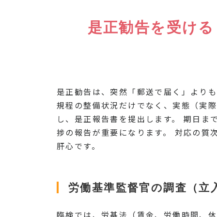
是正勧告を受ける
是正勧告は、突然「郵送で届く」よりも
規程の整備状況だけでなく、実態（実際
し、是正報告書を提出します。 期日ま
捗の報告が重要になります。 対応の質
肝心です。
労働基準監督官の調査（立
臨検では、労基法（賃金、労働時間、休