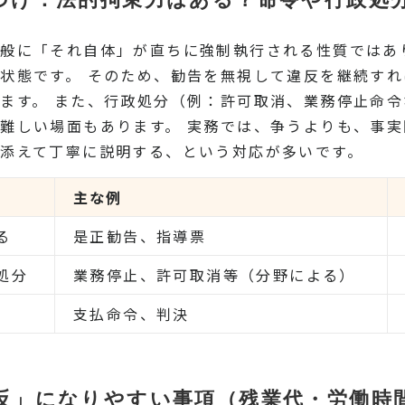
般に「それ自体」が直ちに強制執行される性質ではあ
状態です。 そのため、勧告を無視して違反を継続す
ます。 また、行政処分（例：許可取消、業務停止命
難しい場面もあります。 実務では、争うよりも、事
添えて丁寧に説明する、という対応が多いです。
主な例
る
是正勧告、指導票
処分
業務停止、許可取消等（分野による）
支払命令、判決
反」になりやすい事項（残業代・労働時