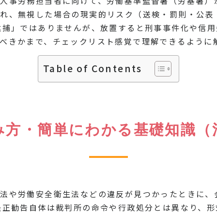
人事労務担当者に向けて、労働基準監督署（労基署）
流れ、無視した場合の現実的リスク（送検・罰則・公表
逮捕」ではありませんが、放置すると刑事事件化や信用
べきかまで、チェックリスト感覚で理解できるように
Table of Contents
み方・簡単にわかる基礎知識（
準法や労働安全衛生法などの違反が見つかったときに、
是正勧告自体は裁判所の命令や行政処分とは異なり、