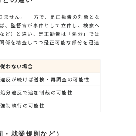
りません。 一方で、是正勧告の対象とな
れば、監督官が事件として立件し、検察へ
令など）と違い、是正勧告は「処分」では
実関係を精査しつつ是正可能な部分を迅速
従わない場合
違反が続けば送検・再調査の可能性
処分違反で追加制裁の可能性
強制執行の可能性
間・就業規則など）