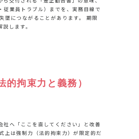
から交付される「是正勧告書」の意味、
・従業員トラブル）までを、実務目線で
失墜につながることがあります。 期限
解説します。
法的拘束力と義務）
会社へ「ここを直してください」と改善
形式上は強制力（法的拘束力）が限定的だ