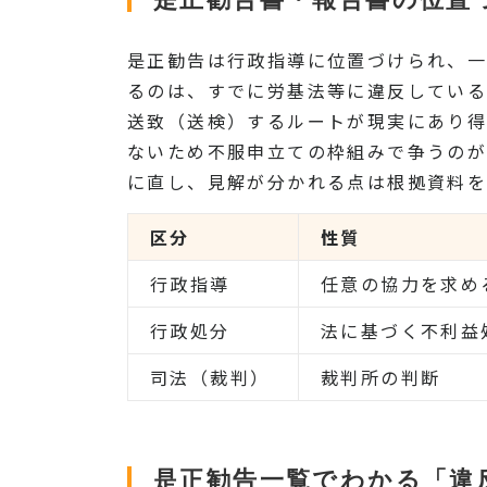
是正勧告は行政指導に位置づけられ、一
るのは、すでに労基法等に違反している
送致（送検）するルートが現実にあり得
ないため不服申立ての枠組みで争うのが
に直し、見解が分かれる点は根拠資料を
区分
性質
行政指導
任意の協力を求め
行政処分
法に基づく不利益
司法（裁判）
裁判所の判断
是正勧告一覧でわかる「違