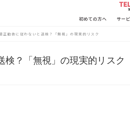
初めての方へ
サー
是正勧告に従わないと送検？「無視」の現実的リスク
送検？「無視」の現実的リスク