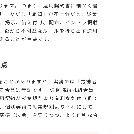
ります。 つまり、雇用契約書に細かく書
す。 ただし「周知」が不十分だと、従業
は、掲示、備え付け、配布、イントラ掲載
ず、後から不利益なルールを持ち出す運用
えることが重要です。
意点
ることがありますが、実務では「労働者
る合意は無効です。 労働協約は組合員
雇用契約が就業規則より有利な条件（例：
に、個別契約で就業規則より不利にして
低基準（法令）を守りつつ、より有利な合