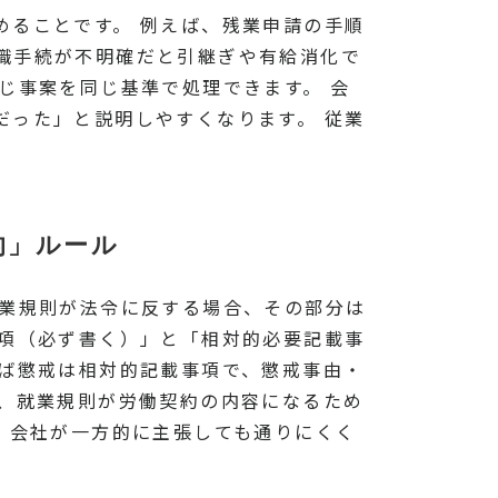
めることです。 例えば、残業申請の手順
職手続が不明確だと引継ぎや有給消化で
じ事案を同じ基準で処理できます。 会
だった」と説明しやすくなります。 従業
的」ルール
就業規則が法令に反する場合、その部分は
事項（必ず書く）」と「相対的必要記載事
えば懲戒は相対的記載事項で、懲戒事由・
に、就業規則が労働契約の内容になるため
、会社が一方的に主張しても通りにくく