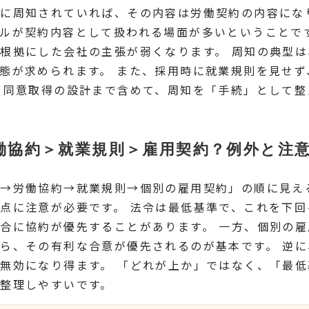
に周知されていれば、その内容は労働契約の内容にな
ルが契約内容として扱われる場面が多いということで
根拠にした会社の主張が弱くなります。 周知の典型
態が求められます。 また、採用時に就業規則を見せ
・同意取得の設計まで含めて、周知を「手続」として整
働協約＞就業規則＞雇用契約？例外と注
）→労働協約→就業規則→個別の雇用契約」の順に見え
点に注意が必要です。 法令は最低基準で、これを下回
合に協約が優先することがあります。 一方、個別の
ら、その有利な合意が優先されるのが基本です。 逆
無効になり得ます。 「どれが上か」ではなく、「最
整理しやすいです。