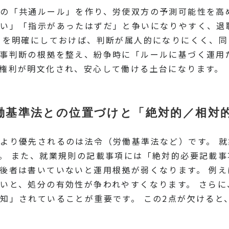
の「共通ルール」を作り、労使双方の予測可能性を高
ない」「指示があったはずだ」と争いになりやすく、退
きを明確にしておけば、判断が属人的になりにくく、同
事判断の根拠を整え、紛争時に「ルールに基づく運用
権利が明文化され、安心して働ける土台になります。
働基準法との位置づけと「絶対的／相対
より優先されるのは法令（労働基準法など）です。 
。 また、就業規則の記載事項には「絶対的必要記載
後者は書いていないと運用根拠が弱くなります。 例
いと、処分の有効性が争われやすくなります。 さら
知」されていることが重要です。 この2点が欠けると