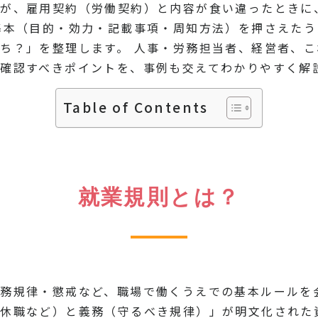
が、雇用契約（労働契約）と内容が食い違ったときに
基本（目的・効力・記載事項・周知方法）を押さえた
ち？」を整理します。 人事・労務担当者、経営者、
確認すべきポイントを、事例も交えてわかりやすく解
Table of Contents
就業規則とは？
務規律・懲戒など、職場で働くうえでの基本ルールを
休職など）と義務（守るべき規律）」が明文化された