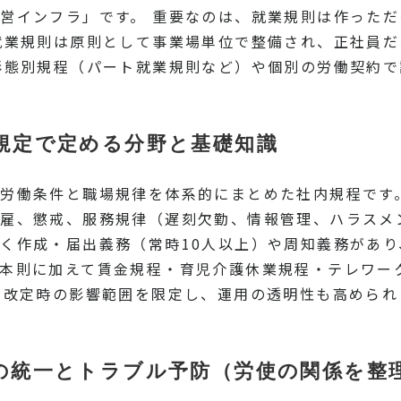
営インフラ」です。 重要なのは、就業規則は作った
就業規則は原則として事業場単位で整備され、正社員
形態別規程（パート就業規則など）や個別の労働契約で
規定で定める分野と基礎知識
労働条件と職場規律を体系的にまとめた社内規程です
雇、懲戒、服務規律（遅刻欠勤、情報管理、ハラスメ
く作成・届出義務（常時10人以上）や周知義務があり
本則に加えて賃金規程・育児介護休業規程・テレワー
、改定時の影響範囲を限定し、運用の透明性も高められ
の統一とトラブル予防（労使の関係を整