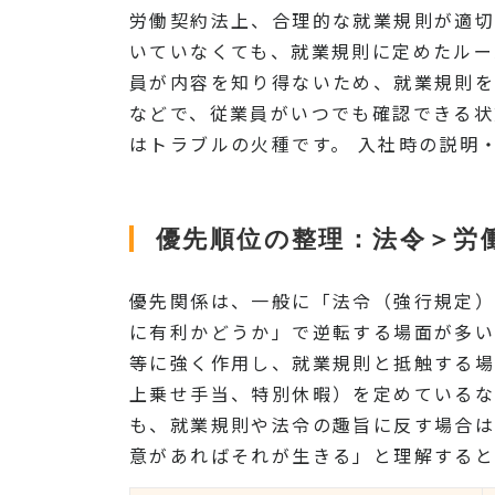
労働契約法上、合理的な就業規則が適切
いていなくても、就業規則に定めたルー
員が内容を知り得ないため、就業規則を
などで、従業員がいつでも確認できる状
はトラブルの火種です。 入社時の説明
優先順位の整理：法令＞労
優先関係は、一般に「法令（強行規定
に有利かどうか」で逆転する場面が多い
等に強く作用し、就業規則と抵触する場
上乗せ手当、特別休暇）を定めているな
も、就業規則や法令の趣旨に反す場合は
意があればそれが生きる」と理解すると