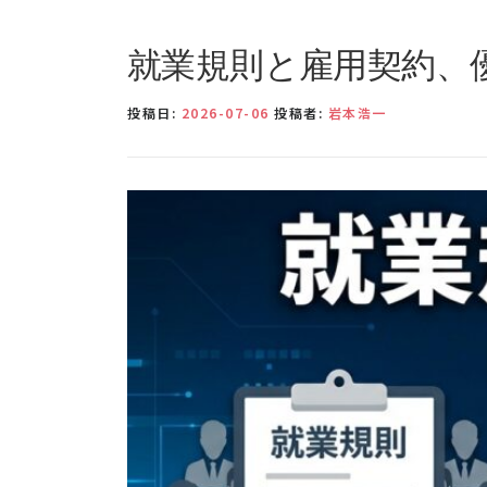
就業規則と雇用契約、
投稿日:
2026-07-06
投稿者:
岩本浩一