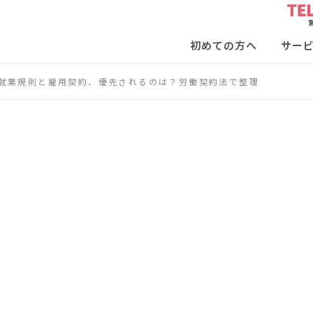
初めての方へ
サー
就業規則と雇用契約、優先されるのは？労働契約法で整理