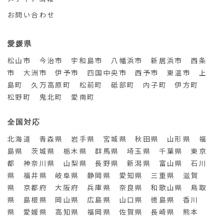
お問い合わせ
愛媛県
松山市 今治市 宇和島市 八幡浜市 新居浜市 西条
市 大洲市 伊予市 四国中央市 西予市 東温市 上
島町 久万高原町 松前町 砥部町 内子町 伊方町
松野町 鬼北町 愛南町
全国対応
北海道 青森県 岩手県 宮城県 秋田県 山形県 福
島県 茨城県 栃木県 群馬県 埼玉県 千葉県 東京
都 神奈川県 山梨県 長野県 新潟県 富山県 石川
県 福井県 岐阜県 静岡県 愛知県 三重県 滋賀
県 京都府 大阪府 兵庫県 奈良県 和歌山県 鳥取
県 島根県 岡山県 広島県 山口県 徳島県 香川
県 愛媛県 高知県 福岡県 佐賀県 長崎県 熊本