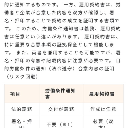
的に通知するものです。 一方、雇用契約書は、労
働者と企業が合意した内容を双方が確認し、署
名・押印することで契約の成立を証明する書類で
す。 このため、労働条件通知書は義務、雇用契約
書は任意という違いがあります。 雇用契約書は、
特に重要な合意事項の証拠保全として機能しま
す。 また、両者を兼用することも可能ですが、署
名・押印の有無や記載内容に注意が必要です。 目
的労働条件の通知（法令遵守）合意内容の証明
（リスク回避）
労働条件通知
項目
雇用契約書
書
法的義務
交付が義務
作成は任意
署名・押
必要（双
不要（※1）
印
方）