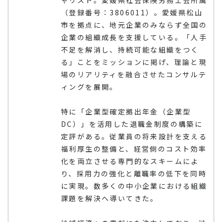
（登録番号：3806011）。愛媛県松山
市を拠点に、地元企業のみならず全国の
企業の組織成長を支援している。「人手
不足を解消し、持続可能な組織をつく
る」ことをミッションに掲げ、理論と現
場のリアリティを融合させたコンサルテ
ィングを展開。
特に「企業型確定拠出年金（企業型
DC）」を活用した退職金制度の構築に
定評がある。従業員の将来設計を支える
福利厚生の整備と、経営側のコスト効率
化を両立させる専門的なスキームによ
り、採用力の強化と離職率の低下を同時
に実現。数多くの中小企業における組織
課題を解決へ導いてきた。