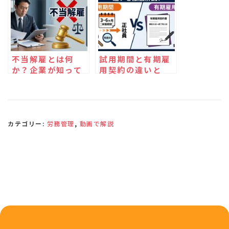
不当解雇とは何
試用期間と有期雇
か？企業が知って
用契約の違いと
おくべき解雇の要
は？企業が知るべ
件とリスクを徹底
き雇用ルール
解説
カテゴリー:
労務管理
,
動画で解説