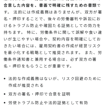
合意した内容を、書面で明確に残すための書類
で
す。 法的には作成義務はありませんが、双方が署
名・押印することで、後々の労働審判や訴訟にお
けるトラブル防止や確固たる証拠としての効力を
持ちます。 特に、労働条件に関して誤解や食い違
いが生じやすい場合や、契約内容を明確にしてお
きたい場合には、雇用契約書の作成が経営リスク
を最小化する戦略として推奨されます。 また、労
働条件通知書と兼用する場合は、必ず双方の署
名・押印をもらうことが重要です。
法的な作成義務はないが、リスク回避のために
作成が推奨される
双方の署名・押印で合意を証明
労使トラブル防止や法的証拠として有効