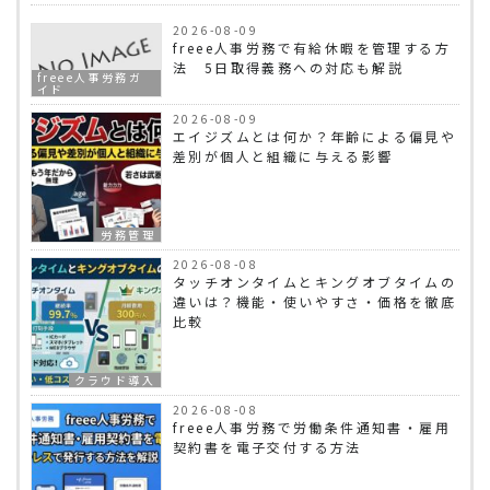
2026-08-09
freee人事労務で有給休暇を管理する方
法 5日取得義務への対応も解説
freee人事労務ガ
イド
2026-08-09
エイジズムとは何か？年齢による偏見や
差別が個人と組織に与える影響
労務管理
2026-08-08
タッチオンタイムとキングオブタイムの
違いは？機能・使いやすさ・価格を徹底
比較
クラウド導入
2026-08-08
freee人事労務で労働条件通知書・雇用
契約書を電子交付する方法