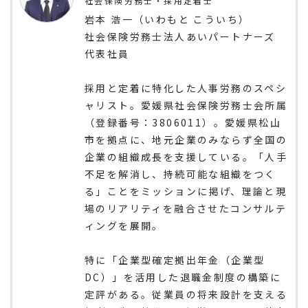
社会保険労務士・採用定着士
岩本 浩一（いわもと こういち）
社会保険労務士法人あいパートナーズ
代表社員
採用と定着に特化した人事労務のスペシ
ャリスト。愛媛県社会保険労務士会所属
（登録番号：3806011）。愛媛県松山
市を拠点に、地元企業のみならず全国の
企業の組織成長を支援している。「人手
不足を解消し、持続可能な組織をつく
る」ことをミッションに掲げ、理論と現
場のリアリティを融合させたコンサルテ
ィングを展開。
特に「企業型確定拠出年金（企業型
DC）」を活用した退職金制度の構築に
定評がある。従業員の将来設計を支える