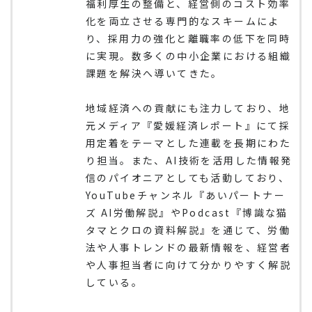
福利厚生の整備と、経営側のコスト効率
化を両立させる専門的なスキームによ
り、採用力の強化と離職率の低下を同時
に実現。数多くの中小企業における組織
課題を解決へ導いてきた。
地域経済への貢献にも注力しており、地
元メディア『愛媛経済レポート』にて採
用定着をテーマとした連載を長期にわた
り担当。また、AI技術を活用した情報発
信のパイオニアとしても活動しており、
YouTubeチャンネル『あいパートナー
ズ AI労働解説』やPodcast『博識な猫
タマとクロの資料解説』を通じて、労働
法や人事トレンドの最新情報を、経営者
や人事担当者に向けて分かりやすく解説
している。