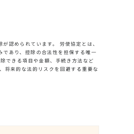
除が認められています。 労使協定とは、
みであり、控除の合法性を担保する唯一
控除できる項目や金額、手続き方法など
が、将来的な法的リスクを回避する重要な