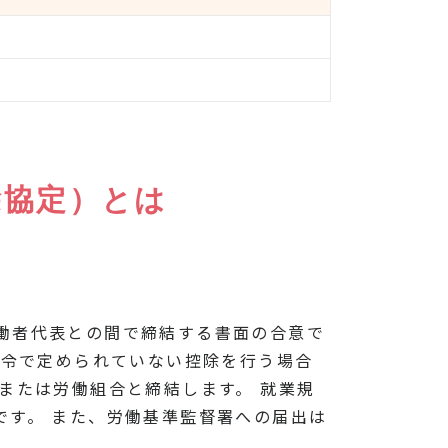
除協定）とは
働者代表との間で締結する書面の合意で
法令で定められていない控除を行う場合
または労働組合と締結します。 就業規
です。 また、労働基準監督署への届出は