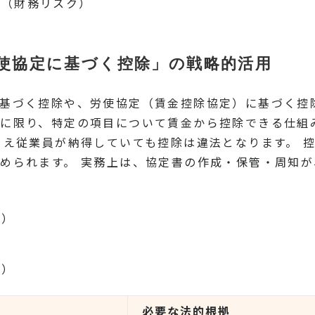
に（財務リスク）
使協定に基づく控除」の戦略的活用
基づく控除や、労使協定（賃金控除協定）に基づく控
に限り、特定の項目について賃金から控除できる仕組
とえ従業員が納得していても控除は違法となります。 
められます。 実務上は、協定書の作成・保管・周知
化）
避）
必要な法的根拠