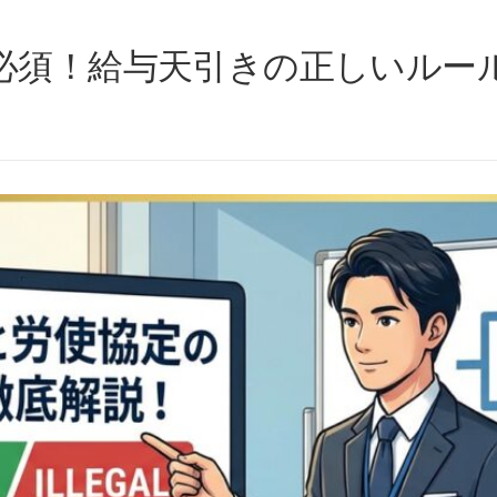
必須！給与天引きの正しいルー