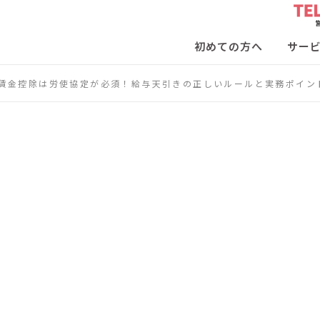
初めての方へ
サー
賃金控除は労使協定が必須！給与天引きの正しいルールと実務ポイン