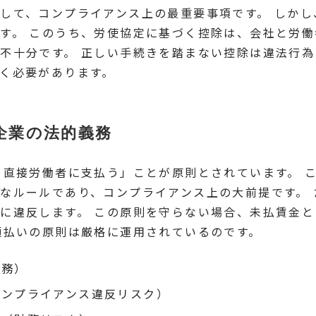
して、コンプライアンス上の最重要事項です。 しか
す。 このうち、労使協定に基づく控除は、会社と労
不十分です。 正しい手続きを踏まない控除は違法行
く必要があります。
企業の法的義務
を直接労働者に支払う」ことが原則とされています。 
なルールであり、コンプライアンス上の大前提です。
に違反します。 この原則を守らない場合、未払賃金
額払いの原則は厳格に運用されているのです。
義務）
コンプライアンス違反リスク）