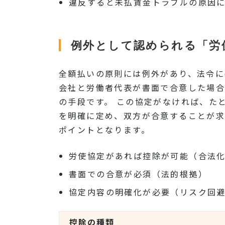
違反すると未払賃金トラブルの原因
例外として認められる「労
全額払いの原則には例外があり、法令に
会社と労働者代表が書面で合意した場合
の手段です。 この協定がなければ、た
を明確に定め、双方が合意することが求
ポイントとなります。
労使協定があれば控除が可能（合法
書面での合意が必須（法的根拠）
協定内容の明確化が必要（リスク回
控除の種類