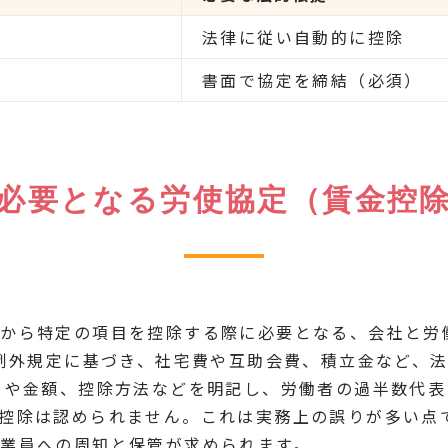
法律に従い自動的に控除
書面で協定を締結（必須）
必要となる労使協定（賃金控
与から特定の項目を控除する際に必要となる、会社と労
の例外規定に基づき、社宅費や互助会費、積立金など、
目や金額、控除方法などを明記し、労働者の過半数代表
控除は認められません。これは実務上の誤りが多い点
業員への周知と保管が求められます。