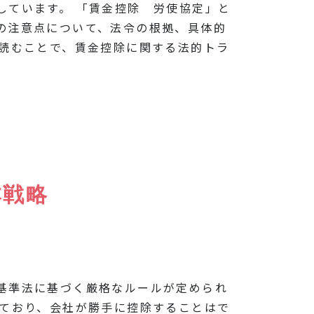
しています。 「賃金控除 労使協定」と
の注意点について、法令の根拠、具体的
を読むことで、賃金控除に関する法的トラ
本戦略
基準法に基づく厳格なルールが定められ
れており、会社が勝手に控除することはで