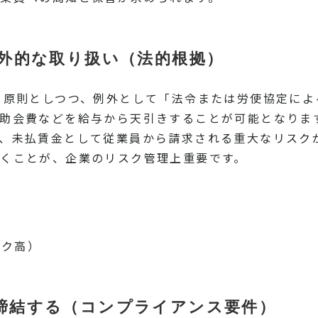
例外的な取り扱い（法的根拠）
を原則としつつ、例外として「法令または労使協定によ
助会費などを給与から天引きすることが可能となりま
、未払賃金として従業員から請求される重大なリスク
くことが、企業のリスク管理上重要です。
スク高）
締結する（コンプライアンス要件）