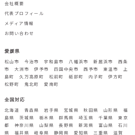
会社概要
代表プロフィール
メディア情報
お問い合わせ
愛媛県
松山市 今治市 宇和島市 八幡浜市 新居浜市 西条
市 大洲市 伊予市 四国中央市 西予市 東温市 上
島町 久万高原町 松前町 砥部町 内子町 伊方町
松野町 鬼北町 愛南町
全国対応
北海道 青森県 岩手県 宮城県 秋田県 山形県 福
島県 茨城県 栃木県 群馬県 埼玉県 千葉県 東京
都 神奈川県 山梨県 長野県 新潟県 富山県 石川
県 福井県 岐阜県 静岡県 愛知県 三重県 滋賀