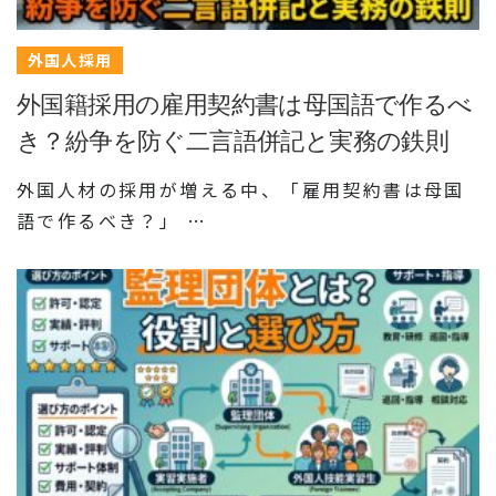
外国人採用
外国籍採用の雇用契約書は母国語で作るべ
き？紛争を防ぐ二言語併記と実務の鉄則
外国人材の採用が増える中、「雇用契約書は母国
語で作るべき？」 …