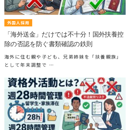
外国人採用
「海外送金」だけでは不十分！国外扶養控
除の否認を防ぐ書類確認の鉄則
海外に住む親や子ども、兄弟姉妹を「扶養親族」
として年末調整で …