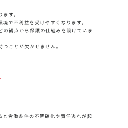
ります。
環境で不利益を受けやすくなります。
どの観点から保護の仕組みを設けていま
持つことが欠かせません。
か
ると労働条件の不明確化や責任逃れが起