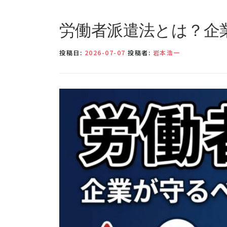
労働者派遣法とは？企
投稿日:
2026-07-07
投稿者:
岩本浩一