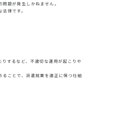
の問題が発生しかねません。
な法律です。
。
たりするなど、不適切な運用が起こりや
めることで、派遣就業を適正に保つ仕組