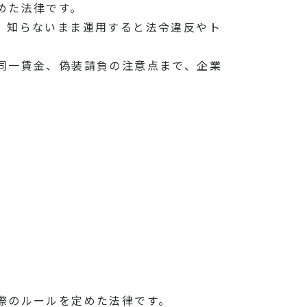
めた法律です。
、知らないまま運用すると法令違反やト
同一賃金、偽装請負の注意点まで、企業
際のルールを定めた法律です。