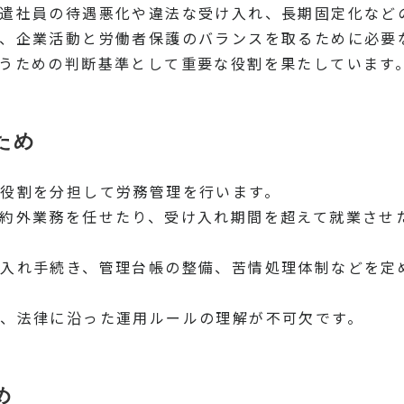
遣社員の待遇悪化や違法な受け入れ、長期固定化など
、企業活動と労働者保護のバランスを取るために必要
うための判断基準として重要な役割を果たしています
ため
役割を分担して労務管理を行います。
約外業務を任せたり、受け入れ期間を超えて就業させ
入れ手続き、管理台帳の整備、苦情処理体制などを定
、法律に沿った運用ルールの理解が不可欠です。
め