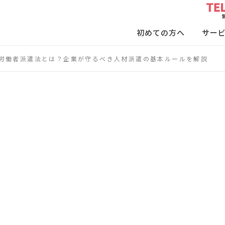
初めての方へ
サー
労働者派遣法とは？企業が守るべき人材派遣の基本ルールを解説