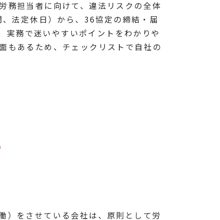
事労務担当者に向けて、違法リスクの全体
間、法定休日）から、36協定の締結・届
で、実務で迷いやすいポイントをわかりや
場面もあるため、チェックリストで自社の
？
労働）をさせている会社は、原則として労