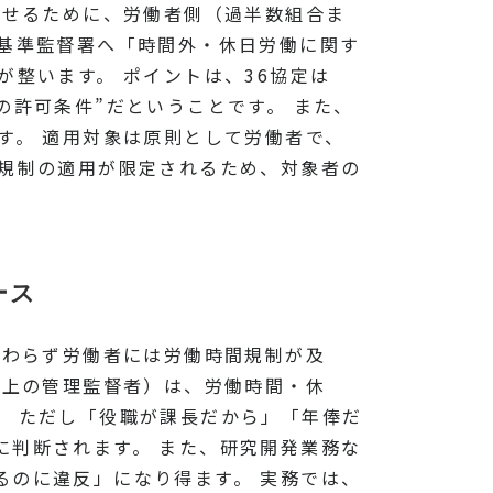
させるために、労働者側（過半数組合ま
働基準監督署へ「時間外・休日労働に関す
整います。 ポイントは、36協定は
の許可条件”だということです。 また、
す。 適用対象は原則として労働者で、
間規制の適用が限定されるため、対象者の
ース
かわらず労働者には労働時間規制が及
法上の管理監督者）は、労働時間・休
。 ただし「役職が課長だから」「年俸だ
に判断されます。 また、研究開発業務な
るのに違反」になり得ます。 実務では、