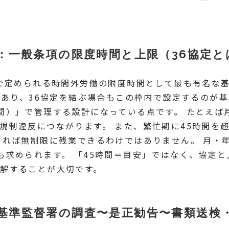
味：一般条項の限度時間と上限（36協定
）で定められる時間外労働の限度時間として最も有名な
があり、36協定を結ぶ場合もこの枠内で設定するのが基
間）」で管理する設計になっている点です。 たとえば月
規制違反につながります。 また、繁忙期に45時間を
ければ無制限に残業できるわけではありません。 月・
も求められます。 「45時間＝目安」ではなく、協定と
解することが大切です。
基準監督署の調査〜是正勧告〜書類送検