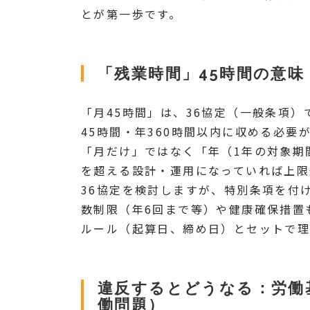
とが第一歩です。
「残業時間」45時間の意
「月45時間」は、36協定（一般条項
45時間・年360時間以内に収める必要
「月だけ」ではなく「年（1年の対象期
を超える設計・運用になっていれば上限
36協定を検討しますが、特別条項を付
数制限（年6回まで等）や健康確保措置
ルール（起算日、締め日）とセットで理
違反するとどうなる：労働
働問題）