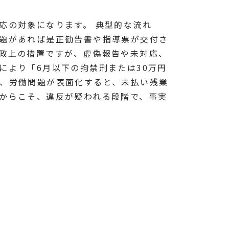
応の対象になります。 典型的な流れ
問題があれば是正勧告書や指導票が交付さ
行政上の措置ですが、虚偽報告や未対応、
により「6月以下の拘禁刑または30万円
に、労働問題が表面化すると、未払い残業
だからこそ、違反が疑われる段階で、事実