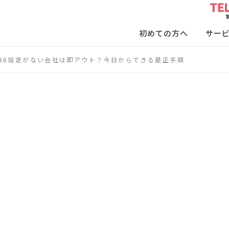
初めての方へ
サー
36協定がない会社は即アウト？今日からできる是正手順