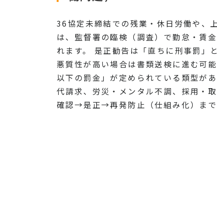
36協定未締結での残業・休日労働や、
は、監督署の臨検（調査）で勤怠・賃金
れます。 是正勧告は「直ちに刑事罰」
悪質性が高い場合は書類送検に進む可能
以下の罰金」が定められている類型があ
代請求、労災・メンタル不調、採用・取
確認→是正→再発防止（仕組み化）まで