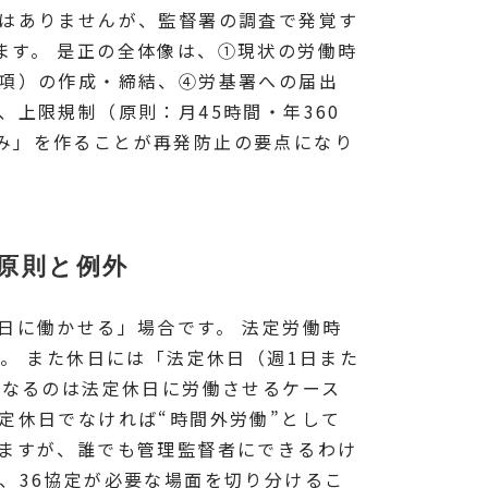
ではありませんが、監督署の調査で発覚す
ます。 是正の全体像は、①現状の労働時
条項）の作成・締結、④労基署への届出
上限規制（原則：月45時間・年360
み」を作ることが再発防止の要点になり
原則と例外
日に働かせる」場合です。 法定労働時
。 また休日には「法定休日（週1日また
になるのは法定休日に労働させるケース
定休日でなければ“時間外労働”として
いますが、誰でも管理監督者にできるわけ
、36協定が必要な場面を切り分けるこ