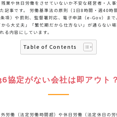
ま残業や休日労働をさせていないか不安な経営者・人
た記事です。 労働基準法の原則（1日8時間・週40時
別条項）や罰則、監督署対応、電子申請（e-Gov）ま
だから大丈夫」「繁忙期だから仕方ない」が通らない
れる内容にしています。
Table of Contents
36協定がない会社は即アウト
間外労働（法定労働時間超）や休日労働（法定休日の