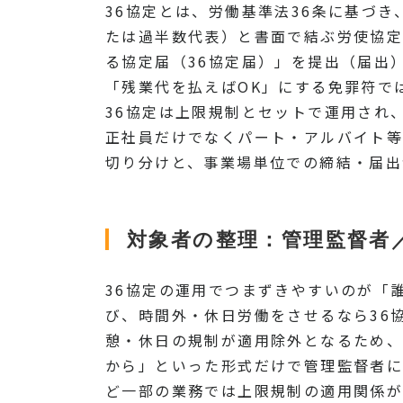
36協定とは、労働基準法36条に基づ
たは過半数代表）と書面で結ぶ労使協定
る協定届（36協定届）」を提出（届出
「残業代を払えばOK」にする免罪符で
36協定は上限規制とセットで運用され
正社員だけでなくパート・アルバイト等
切り分けと、事業場単位での締結・届出
対象者の整理：管理監督者
36協定の運用でつまずきやすいのが「
び、時間外・休日労働をさせるなら36
憩・休日の規制が適用除外となるため、
から」といった形式だけで管理監督者に
ど一部の業務では上限規制の適用関係が