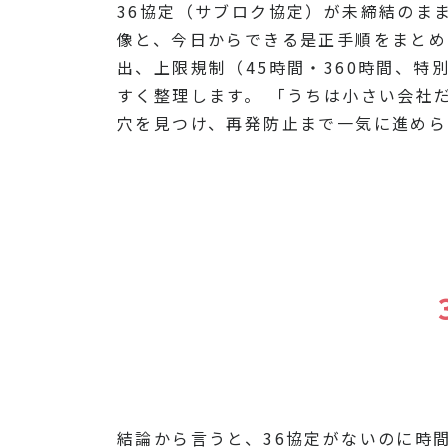
36協定（サブロク協定）が未締結のま
像と、今日からできる是正手順をまとめ
出、上限規制（45時間・360時間、特
すく整理します。 「うちは小さい会社
穴を見つけ、再発防止まで一気に進めら
結論から言うと、36協定がないのに時