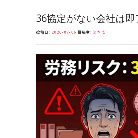
36協定がない会社は
投稿日:
2026-07-06
投稿者:
岩本浩一