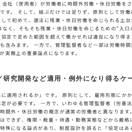
き、会社（使用者）が労働者に時間外労働・休日労働を
です。 そして、結ぶだけでは足りず、原則として労
）して初めて、適法に残業・休日労働を命じられる土台が
はなく、そもそも残業・休日労働を命じるための“入口
、協定で定めた範囲を超えて働かせれば違反になり得ま
も含みます。 一方で、管理監督者など一部は労働時
が実務上の重要論点になります。
／研究開発など適用・例外になり得るケ
誰に適用されるか」です。 原則として、雇用形態にか
協定が必要です。 一方で、いわゆる管理監督者（労基
時間外・休日労働の概念が通常の労働者と異なります
はできず、権限・裁量・待遇・勤務実態などから厳格
特殊になる論点があり、制度設計を誤ると「協定はあ