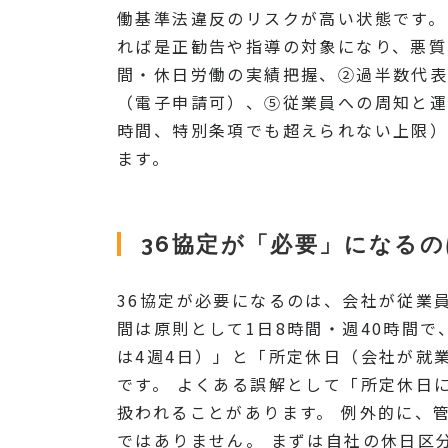
働基準法違反のリスクが高い状態です。
れば是正勧告や指導の対象になり、悪質
間・休日労働の実績把握、②過半数代表
（電子申請可）、⑤従業員への周知と運
時間、特別条項でも超えられない上限
ます。
36協定が「必要」になる
36協定が必要になるのは、会社が従業
間は原則として1日8時間・週40時間
は4週4日）」と「所定休日（会社が就
です。 よくある誤解として「所定休日
扱われることがあります。 例外的に、
ではありません。 まずは自社の休日区