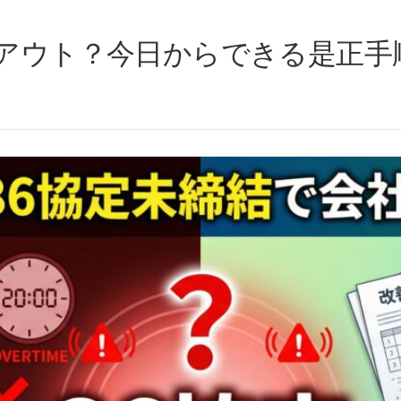
即アウト？今日からできる是正手