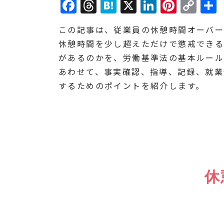
Facebook
Threads
Hatena
X
LinkedI
Pinte
Co
Lin
この記事は、従業員の休憩時間オーバー
休憩時間を少し超えただけで懲戒でき
があるのかを、労働基準法の基本ルール
あわせて、事実確認、指導、記録、就業
するためのポイントを紹介します。
休