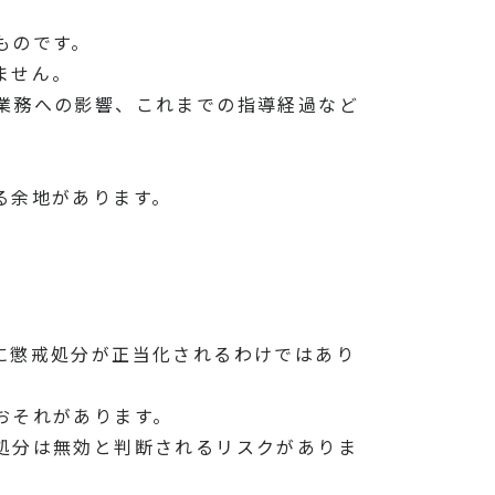
ものです。
ません。
業務への影響、これまでの指導経過など
る余地があります。
に懲戒処分が正当化されるわけではあり
おそれがあります。
処分は無効と判断されるリスクがありま