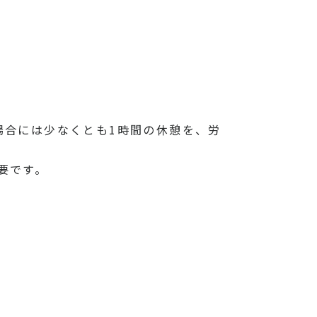
場合には少なくとも1時間の休憩を、労
要です。
。