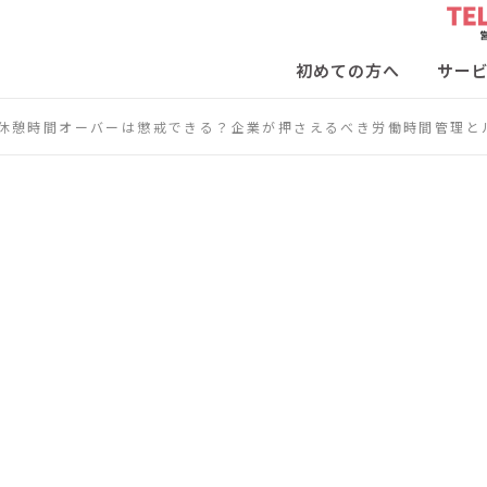
初めての方へ
サー
休憩時間オーバーは懲戒できる？企業が押さえるべき労働時間管理と