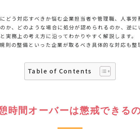
n
rest
py
共
k
有
にどう対応すべきか悩む企業担当者や管理職、人事労
るのか、どのような場合に処分が認められるのか、逆に
と実務上の考え方に沿ってわかりやすく解説します。
規則の整備といった企業が取るべき具体的な対応も整
Table of Contents
憩時間オーバーは懲戒できる