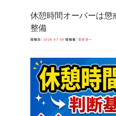
休憩時間オーバーは懲
整備
投稿日:
2026-07-06
投稿者:
岩本浩一