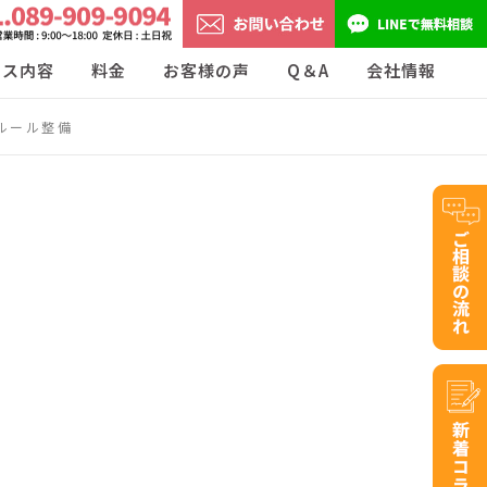
ビス内容
料金
お客様の声
Q＆A
会社情報
ルール整備