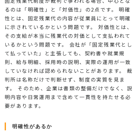
固定残業代制度が裁判で争われる場合、中心とな
るのは「明確性」と「対価性」の2点です。 明確
性とは、固定残業代の内容が従業員にとって明確
に示されているかという問題です。 対価性とは、
その支給が本当に残業代の対価として支払われて
いるかという問題です。 会社が「固定残業代とし
て払っていた」と主張しても、契約書や就業規
則、給与明細、採用時の説明、実際の運用が一致
していなければ認められないことがあります。 裁
判所は名称だけで判断せず、制度の実質を見ま
す。 そのため、企業は書類の整備だけでなく、説
明内容や日常運用まで含めて一貫性を持たせる必
要があります。
明確性があるか