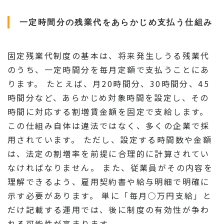
一定時間分の残業代をあらかじめ支払う仕組み
固定残業代制度の基本は、将来発生しうる残業代
のうち、一定時間分を毎月定額で支払うことにあ
ります。 たとえば、月20時間分、30時間分、45
時間分など、あらかじめ対象時間を設定し、その
時間に対応する割増賃金額を固定で支給します。
この仕組み自体は違法ではなく、多くの企業で採
用されています。 ただし、設定する時間数や金額
は、法定の割増率を前提に合理的に計算されてい
なければなりません。 また、従業員がその内容を
理解できるよう、雇用契約書や給与明細で明確に
示す必要があります。 単に「毎月○万円支給」と
だけ記載する運用では、後に制度の有効性が争わ
れる可能性が高まります。