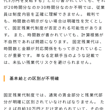
代5万円を支給する」とだけ書かれていても、それ
が20時間分なのか30時間分なのか不明では、従業
員は制度内容を正確に理解できません。 裁判で
も、時間数の明示がない場合は明確性を欠くとし
て、固定残業代制度が否定される可能性がありま
す。 また、時間数が書かれていても、計算根拠が
不自然であれば問題になります。 固定残業代は、
時間数と金額が対応関係をもって示されているこ
とが重要です。 単なる定額手当のような記載で
は、未払い残業代リスクを避けられません。
基本給との区別が不明確
固定残業代制度では、通常の賃金部分と残業代部
分が明確に区別されていなければなりません。 た
とえば月給30万円とだけ定められていて、その中