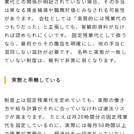
業代との関係が明記されていない場合、その手当
は単なる賃金補填や職務対価とみなされる可能性
があります。 会社としては「実質的には残業代の
つもりだった」と主張しても、客観的資料がなけ
れば認められにくいです。 固定残業代として扱う
なら、最初からその趣旨を明確にし、他の手当と
混同しない設計が必要です。 名称と実態が一致し
ていない制度は、裁判で非常に弱くなります。
実態と乖離している
制度上は固定残業代を定めていても、実際の働き
方や給与計算がそれに合っていなければ違法リス
クが高まります。 たとえば月20時間分の固定残業
代を設定しているのに、実際には毎月50時間以上
の残業が常態化し、超過分を一切支払っていない