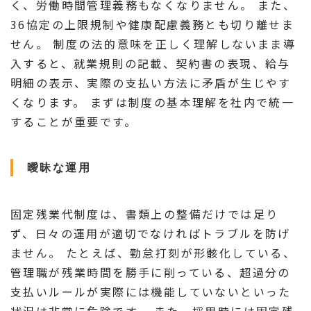
く、労働時間管理義務もなくなりません。 また、
36協定の上限規制や健康配慮義務とも切り離せま
せん。 制度の法的意味を正しく理解しないまま導
入すると、就業規則の記載、契約書の表現、給与
明細の表示、実際の支払い方法に矛盾が生じやす
くなります。 まずは制度の基本理解を社内で統一
することが重要です。
曖昧な運用
固定残業代制度は、書類上の整備だけでは足り
ず、日々の運用が適切でなければトラブルを防げ
ません。 たとえば、勤怠打刻が形骸化している、
管理職が残業時間を勝手に削っている、超過分の
支払いルールが実際には機能していないといった
状況は非常に危険です。 また、採用時には固定残