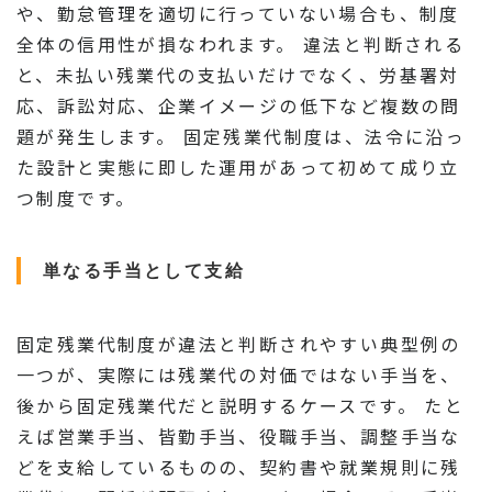
や、勤怠管理を適切に行っていない場合も、制度
全体の信用性が損なわれます。 違法と判断される
と、未払い残業代の支払いだけでなく、労基署対
応、訴訟対応、企業イメージの低下など複数の問
題が発生します。 固定残業代制度は、法令に沿っ
た設計と実態に即した運用があって初めて成り立
つ制度です。
単なる手当として支給
固定残業代制度が違法と判断されやすい典型例の
一つが、実際には残業代の対価ではない手当を、
後から固定残業代だと説明するケースです。 たと
えば営業手当、皆勤手当、役職手当、調整手当な
どを支給しているものの、契約書や就業規則に残