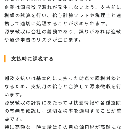
企業は源泉徴収漏れが発生しないよう、支払前に
税額の試算を行い、給与計算ソフトや税理士と連
携して適切に処理することが求められます。
源泉徴収は会社の義務であり、誤りがあれば追徴
や過少申告のリスクが生じます。
支払時に課税する
遡及支払いは基本的に支払った時点で課税対象と
なるため、支払月の給与と合算して源泉徴収を行
います。
源泉徴収の計算にあたっては扶養情報や各種控除
の有無を確認し、適切な税率を適用することが重
要です。
特に高額な一時支給はその月の源泉税が高額にな