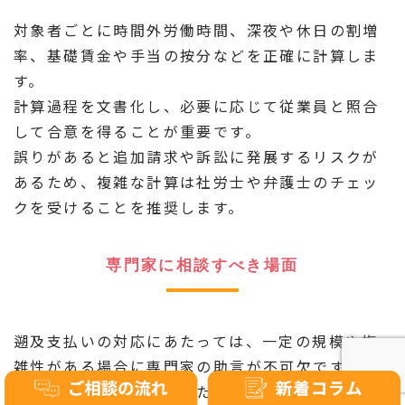
対象者ごとに時間外労働時間、深夜や休日の割増
率、基礎賃金や手当の按分などを正確に計算しま
す。
計算過程を文書化し、必要に応じて従業員と照合
して合意を得ることが重要です。
誤りがあると追加請求や訴訟に発展するリスクが
あるため、複雑な計算は社労士や弁護士のチェッ
クを受けることを推奨します。
専門家に相談すべき場面
遡及支払いの対応にあたっては、一定の規模や複
雑性がある場合に専門家の助言が不可欠です。
税務・社保の扱いが絡むため、税理士・社会保険