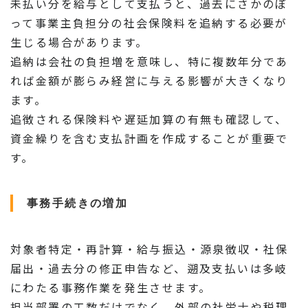
未払い分を給与として支払うと、過去にさかのぼ
って事業主負担分の社会保険料を追納する必要が
生じる場合があります。
追納は会社の負担増を意味し、特に複数年分であ
れば金額が膨らみ経営に与える影響が大きくなり
ます。
追徴される保険料や遅延加算の有無も確認して、
資金繰りを含む支払計画を作成することが重要で
す。
事務手続きの増加
対象者特定・再計算・給与振込・源泉徴収・社保
届出・過去分の修正申告など、遡及支払いは多岐
にわたる事務作業を発生させます。
担当部署の工数だけでなく、外部の社労士や税理