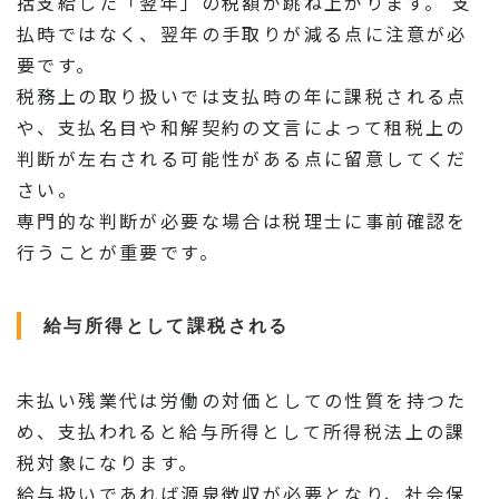
括支給した「翌年」の税額が跳ね上がります。 支
払時ではなく、翌年の手取りが減る点に注意が必
要です。
税務上の取り扱いでは支払時の年に課税される点
や、支払名目や和解契約の文言によって租税上の
判断が左右される可能性がある点に留意してくだ
さい。
専門的な判断が必要な場合は税理士に事前確認を
行うことが重要です。
給与所得として課税される
未払い残業代は労働の対価としての性質を持つた
め、支払われると給与所得として所得税法上の課
税対象になります。
給与扱いであれば源泉徴収が必要となり、社会保