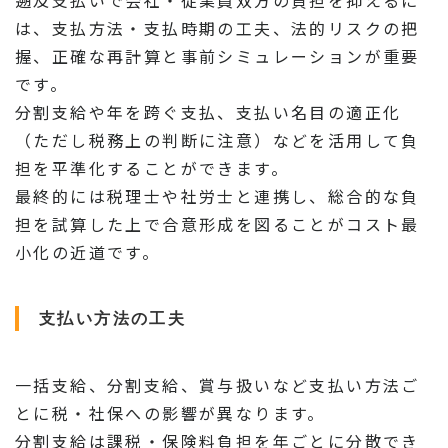
遡及支払いで会社・従業員双方の負担を抑えるに
は、支払方法・支払時期の工夫、法的リスクの把
握、正確な再計算と事前シミュレーションが重要
です。
分割支給や年を跨ぐ支払、支払い名目の適正化
（ただし税務上の判断に注意）などを活用して負
担を平準化することができます。
最終的には税理士や社労士と連携し、総合的な負
担を試算した上で合意形成を図ることがコスト最
小化の近道です。
支払い方法の工夫
一括支給、分割支給、賞与扱いなど支払い方法ご
とに税・社保への影響が異なります。
分割支給は課税・保険料負担を年ごとに分散でき