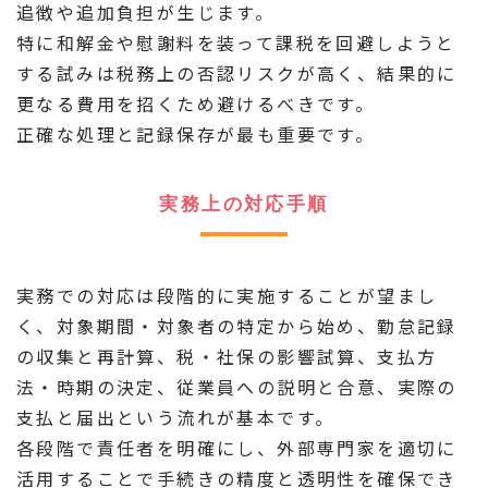
追徴や追加負担が生じます。
特に和解金や慰謝料を装って課税を回避しようと
する試みは税務上の否認リスクが高く、結果的に
更なる費用を招くため避けるべきです。
正確な処理と記録保存が最も重要です。
実務上の対応手順
実務での対応は段階的に実施することが望まし
く、対象期間・対象者の特定から始め、勤怠記録
の収集と再計算、税・社保の影響試算、支払方
法・時期の決定、従業員への説明と合意、実際の
支払と届出という流れが基本です。
各段階で責任者を明確にし、外部専門家を適切に
活用することで手続きの精度と透明性を確保でき