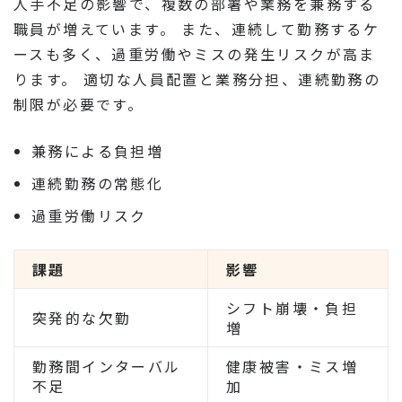
人手不足の影響で、複数の部署や業務を兼務する
職員が増えています。 また、連続して勤務するケ
ースも多く、過重労働やミスの発生リスクが高ま
ります。 適切な人員配置と業務分担、連続勤務の
制限が必要です。
兼務による負担増
連続勤務の常態化
過重労働リスク
課題
影響
シフト崩壊・負担
突発的な欠勤
増
勤務間インターバル
健康被害・ミス増
不足
加