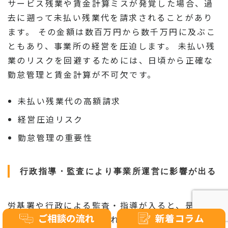
サービス残業や賃金計算ミスが発覚した場合、過
去に遡って未払い残業代を請求されることがあり
ます。 その金額は数百万円から数千万円に及ぶこ
ともあり、事業所の経営を圧迫します。 未払い残
業のリスクを回避するためには、日頃から正確な
勤怠管理と賃金計算が不可欠です。
未払い残業代の高額請求
経営圧迫リスク
勤怠管理の重要性
行政指導・監査により事業所運営に影響が出る
労基署や行政による監査・指導が入ると、是正勧
告や業務改善命令が出されることがあります。 こ