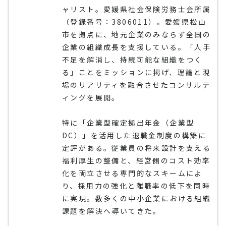
ャリスト。愛媛県社会保険労務士会所属
（登録番号：3806011）。愛媛県松山
市を拠点に、地元企業のみならず全国の
企業の組織成長を支援している。「人手
不足を解消し、持続可能な組織をつく
る」ことをミッションに掲げ、理論と現
場のリアリティを融合させたコンサルテ
ィングを展開。
特に「企業型確定拠出年金（企業型
DC）」を活用した退職金制度の構築に
定評がある。従業員の将来設計を支える
福利厚生の整備と、経営側のコスト効率
化を両立させる専門的なスキームによ
り、採用力の強化と離職率の低下を同時
に実現。数多くの中小企業における組織
課題を解決へ導いてきた。