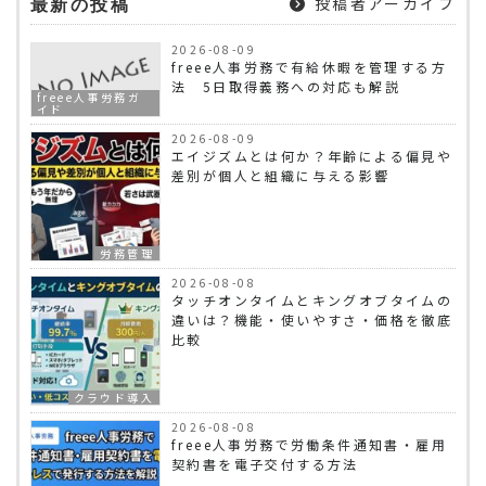
投稿者アーカイブ
最新の投稿
2026-08-09
freee人事労務で有給休暇を管理する方
法 5日取得義務への対応も解説
freee人事労務ガ
イド
2026-08-09
エイジズムとは何か？年齢による偏見や
差別が個人と組織に与える影響
労務管理
2026-08-08
タッチオンタイムとキングオブタイムの
違いは？機能・使いやすさ・価格を徹底
比較
クラウド導入
2026-08-08
freee人事労務で労働条件通知書・雇用
契約書を電子交付する方法