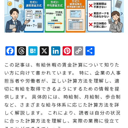
Facebook
Threads
Hatena
X
LinkedIn
Pinterest
Copy
共
Link
有
この記事は、有給休暇の賃金計算について知りた
い方に向けて書かれています。 特に、企業の人事
担当者や労働者が、正しい計算方法を理解し、適
切に有給を取得できるようにするための情報を提
供します。 具体的には、時給制、月給制、歩合制
など、さまざまな給与体系に応じた計算方法を詳
しく解説します。 これにより、読者は自分の状況
に合った計算方法を理解し、実際の業務に役立て