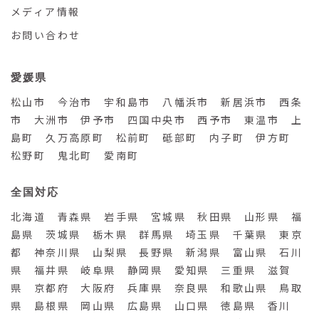
メディア情報
お問い合わせ
愛媛県
松山市 今治市 宇和島市 八幡浜市 新居浜市 西条
市 大洲市 伊予市 四国中央市 西予市 東温市 上
島町 久万高原町 松前町 砥部町 内子町 伊方町
松野町 鬼北町 愛南町
全国対応
北海道 青森県 岩手県 宮城県 秋田県 山形県 福
島県 茨城県 栃木県 群馬県 埼玉県 千葉県 東京
都 神奈川県 山梨県 長野県 新潟県 富山県 石川
県 福井県 岐阜県 静岡県 愛知県 三重県 滋賀
県 京都府 大阪府 兵庫県 奈良県 和歌山県 鳥取
県 島根県 岡山県 広島県 山口県 徳島県 香川