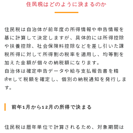
住民税はどのように決まるのか
住民税は自治体が前年度の所得情報や申告情報を
基に計算して決定しますが、具体的には所得控除
や扶養控除、社会保険料控除などを差し引いた課
税所得に対して所得割の税率を適用し、均等割を
加えた金額が個々の納税額になります。
自治体は確定申告データや給与支払報告書を精
लैसして税額を確定し、個別の納税通知を発行しま
す。
前年1月から12月の所得で決まる
住民税は暦年単位で計算されるため、対象期間は