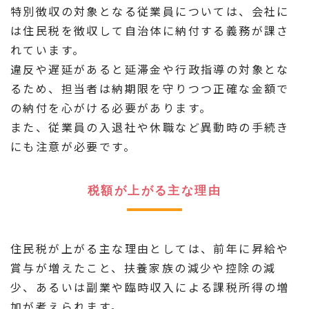
特別徴収の対象となる従業員については、会社に
は住民税を徴収して自治体に納付する義務が課さ
れています。
違反や遅延があると延滞金や行政指導の対象とな
るため、担当者は納期限を守りつつ正確な金額で
の納付を心がける必要があります。
また、従業員の入退社や休職など異動時の手続き
にも注意が必要です。
税額が上がる主な理由
住民税が上がる主な理由としては、前年に昇給や
賞与が増えたこと、扶養家族の減少や控除の減
少、あるいは副業や臨時収入による課税所得の増
加が考えられます。