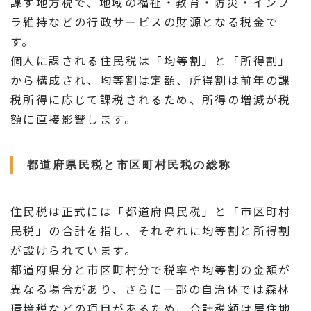
課す地方税で、地域の福祉・教育・防災・インフ
ラ維持などの行政サービスの財源となる税金で
す。
個人に課される住民税は「均等割」と「所得割」
から構成され、均等割は定額、所得割は前年の課
税所得に応じて課税されるため、所得の増減が税
額に直接影響します。
都道府県民税と市区町村民税の総称
住民税は正式には「都道府県民税」と「市区町村
民税」の合計を指し、それぞれに均等割と所得割
が設けられています。
都道府県分と市区町村分で税率や均等割の金額が
異なる場合があり、さらに一部の自治体では森林
環境税などの項目があるため、合計税額は居住地