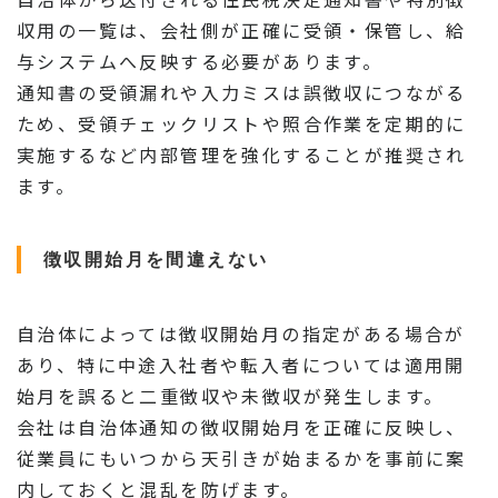
収用の一覧は、会社側が正確に受領・保管し、給
与システムへ反映する必要があります。
通知書の受領漏れや入力ミスは誤徴収につながる
ため、受領チェックリストや照合作業を定期的に
実施するなど内部管理を強化することが推奨され
ます。
徴収開始月を間違えない
自治体によっては徴収開始月の指定がある場合が
あり、特に中途入社者や転入者については適用開
始月を誤ると二重徴収や未徴収が発生します。
会社は自治体通知の徴収開始月を正確に反映し、
従業員にもいつから天引きが始まるかを事前に案
内しておくと混乱を防げます。