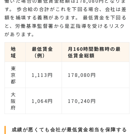
働いた場合の最低賃金総額は178,080円となりま
す。 歩合給の合計がこれを下回る場合、会社は差
額を補填する義務があります。 最低賃金を下回る
と、労働基準監督署から是正指導を受けるリスク
があります。
地
最低賃金
月160時間勤務時の最
域
（例）
低賃金総額
東
京
1,113円
178,080円
都
大
阪
1,064円
170,240円
府
成績が悪くても会社が最低賃金相当を保障する