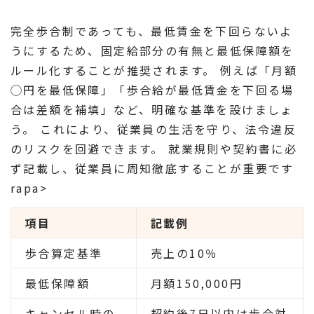
完全歩合制であっても、最低賃金を下回らないよ
うにするため、固定給部分の有無と最低保障額を
ルール化することが推奨されます。 例えば「月額
◯円を最低保障」「歩合給が最低賃金を下回る場
合は差額を補填」など、明確な基準を設けましょ
う。 これにより、従業員の生活を守り、法令違反
のリスクを回避できます。 就業規則や契約書に必
ず記載し、従業員に周知徹底することが重要です
rapa>
項目
記載例
歩合算定基準
売上の10％
最低保障額
月額150,000円
キャンセル時の
契約後7日以内は歩合対