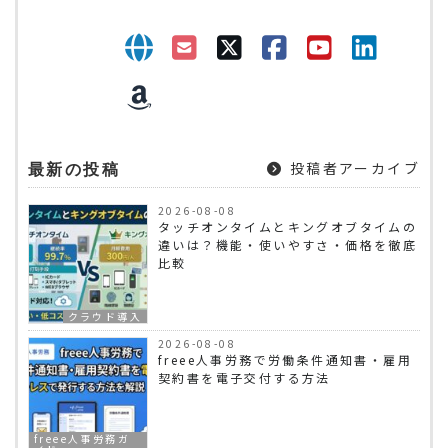
投稿者アーカイブ
最新の投稿
2026-08-08
タッチオンタイムとキングオブタイムの
違いは？機能・使いやすさ・価格を徹底
比較
クラウド導入
2026-08-08
freee人事労務で労働条件通知書・雇用
契約書を電子交付する方法
freee人事労務ガ