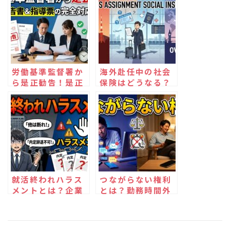
労働基準監督署か
海外赴任中の社会
ら是正勧告！是正
保険はどうなる？
報告書＆指導票の
健康保険・厚生年
完全対応ガイド
金・雇用保険の取
扱いを徹底解説
就活終われハラス
つながらない権利
メントとは？企業
とは？勤務時間外
が知らずにやって
の連絡を止めて企
いる違法リスク
業リスクを減らす
方法