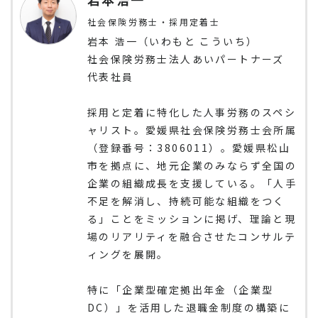
社会保険労務士・採用定着士
岩本 浩一（いわもと こういち）
社会保険労務士法人あいパートナーズ
代表社員
採用と定着に特化した人事労務のスペシ
ャリスト。愛媛県社会保険労務士会所属
（登録番号：3806011）。愛媛県松山
市を拠点に、地元企業のみならず全国の
企業の組織成長を支援している。「人手
不足を解消し、持続可能な組織をつく
る」ことをミッションに掲げ、理論と現
場のリアリティを融合させたコンサルテ
ィングを展開。
特に「企業型確定拠出年金（企業型
DC）」を活用した退職金制度の構築に