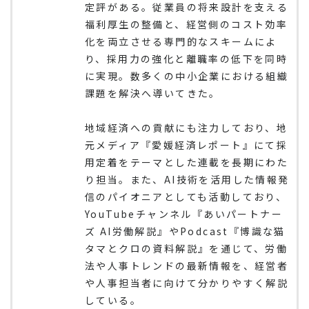
定評がある。従業員の将来設計を支える
福利厚生の整備と、経営側のコスト効率
化を両立させる専門的なスキームによ
り、採用力の強化と離職率の低下を同時
に実現。数多くの中小企業における組織
課題を解決へ導いてきた。
地域経済への貢献にも注力しており、地
元メディア『愛媛経済レポート』にて採
用定着をテーマとした連載を長期にわた
り担当。また、AI技術を活用した情報発
信のパイオニアとしても活動しており、
YouTubeチャンネル『あいパートナー
ズ AI労働解説』やPodcast『博識な猫
タマとクロの資料解説』を通じて、労働
法や人事トレンドの最新情報を、経営者
や人事担当者に向けて分かりやすく解説
している。