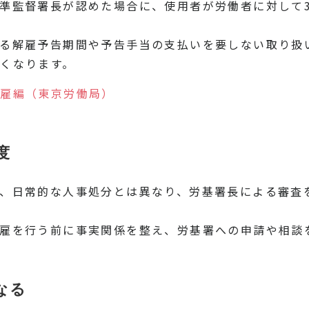
準監督署長が認めた場合に、使用者が労働者に対して
る解雇予告期間や予告手当の支払いを要しない取り扱
くなります。
解雇編（東京労働局）
度
、日常的な人事処分とは異なり、労基署長による審査
雇を行う前に事実関係を整え、労基署への申請や相談
なる