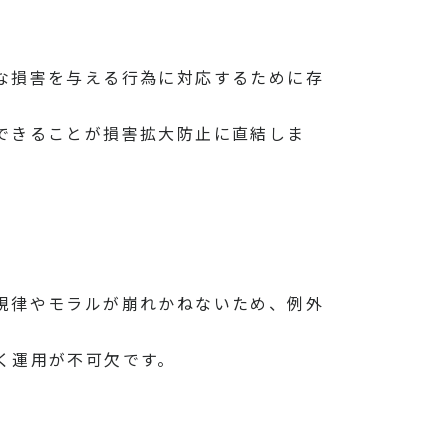
な損害を与える行為に対応するために存
できることが損害拡大防止に直結しま
規律やモラルが崩れかねないため、例外
く運用が不可欠です。