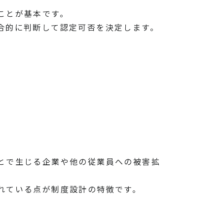
ことが基本です。
合的に判断して認定可否を決定します。
とで生じる企業や他の従業員への被害拡
れている点が制度設計の特徴です。