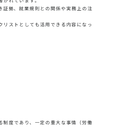
書かれています。
き証拠、就業規則との関係や実務上の注
クリストとしても活用できる内容になっ
る制度であり、一定の重大な事情（労働