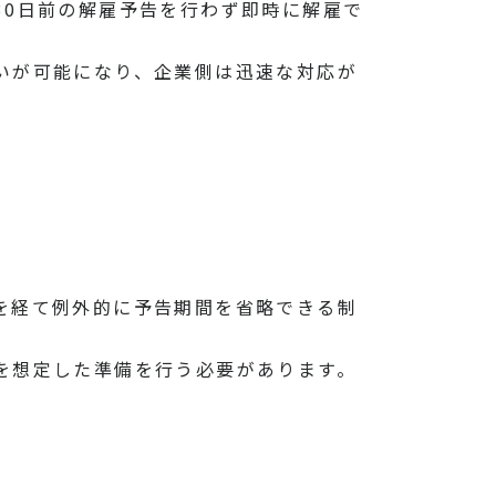
30日前の解雇予告を行わず即時に解雇で
いが可能になり、企業側は迅速な対応が
を経て例外的に予告期間を省略できる制
を想定した準備を行う必要があります。