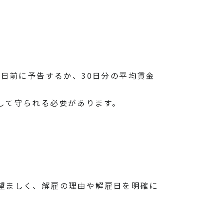
0日前に予告するか、30日分の平均賃金
して守られる必要があります。
望ましく、解雇の理由や解雇日を明確に