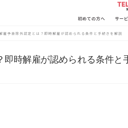
初めての方へ
サー
解雇予告除外認定とは？即時解雇が認められる条件と手続きを解説
？即時解雇が認められる条件と