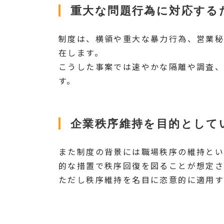
重大な問題行為に対応する
制度は、横領や重大な暴力行為、営業秘
在します。
こうした事案では速やかな隔離や調査、
す。
企業秩序維持を目的として
また制度の背景には職場秩序の維持とい
的な措置で秩序回復を図ることが想定さ
ただし秩序維持を名目に恣意的に適用す