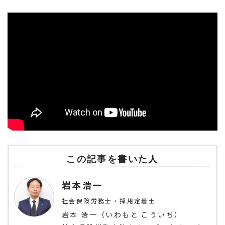
この記事を書いた人
岩本浩一
社会保険労務士・採用定着士
岩本 浩一（いわもと こういち）