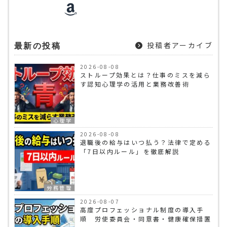
投稿者アーカイブ
最新の投稿
2026-08-08
ストループ効果とは？仕事のミスを減ら
す認知心理学の活用と業務改善術
心理学
2026-08-08
退職後の給与はいつ払う？法律で定める
「7日以内ルール」を徹底解説
労務管理
2026-08-07
高度プロフェッショナル制度の導入手
順 労使委員会・同意書・健康確保措置