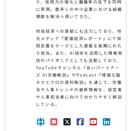
り、採用力の強化と離職率の低下を同時
に実現。数多くの中小企業における組織
課題を解決へ導いてきた。
地域経済への貢献にも注力しており、地
元メディア『愛媛経済レポート』にて採
用定着をテーマとした連載を長期にわた
り担当。また、AI技術を活用した情報発
信のパイオニアとしても活動しており、
YouTubeチャンネル『あいパートナー
ズ AI労働解説』やPodcast『博識な猫
タマとクロの資料解説』を通じて、労働
法や人事トレンドの最新情報を、経営者
や人事担当者に向けて分かりやすく解説
している。