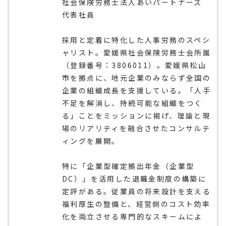
社会保険労務士法人あいパートナーズ
代表社員
採用と定着に特化した人事労務のスペシ
ャリスト。愛媛県社会保険労務士会所属
（登録番号：3806011）。愛媛県松山
市を拠点に、地元企業のみならず全国の
企業の組織成長を支援している。「人手
不足を解消し、持続可能な組織をつく
る」ことをミッションに掲げ、理論と現
場のリアリティを融合させたコンサルテ
ィングを展開。
特に「企業型確定拠出年金（企業型
DC）」を活用した退職金制度の構築に
定評がある。従業員の将来設計を支える
福利厚生の整備と、経営側のコスト効率
化を両立させる専門的なスキームによ