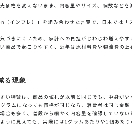
売価格を変えないまま、内容量やサイズ、個数などを
lation（インフレ）」を組み合わせた言葉で、日本で
気づきにくいため、家計への負担がじわじわ増えやす
い商品で起こりやすく、近年は原材料費や物流費の上
減る現象
すい特徴は、商品の値札が以前と同じでも、中身が少
90グラムになっても価格が同じなら、消費者は同じ金
場合も多く、普段から細かく内容量を確認していない
ように見えても、実際には1グラムあたりや1個あたり