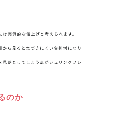
には実質的な値上げと考えられます。
側から見ると気づきにくい負担増になり
を見落としてしまう点がシュリンクフレ
るのか