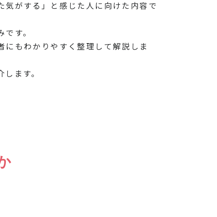
た気がする」と感じた人に向けた内容で
みです。
者にもわかりやすく整理して解説しま
介します。
か