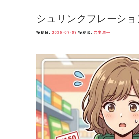
シュリンクフレーショ
投稿日:
2026-07-07
投稿者:
岩本浩一