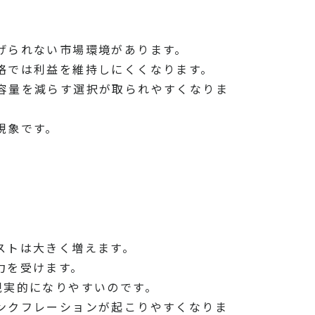
げられない市場環境があります。
格では利益を維持しにくくなります。
容量を減らす選択が取られやすくなりま
現象です。
ストは大きく増えます。
力を受けます。
現実的になりやすいのです。
ンクフレーションが起こりやすくなりま