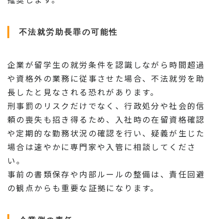
不法就労助長罪の可能性
企業が留学生の就労条件を認識しながら時間超過
や資格外の業務に従事させた場合、不法就労を助
長したと見なされる恐れがあります。
刑事罰のリスクだけでなく、行政処分や社会的信
頼の喪失も招き得るため、入社時の在留資格確認
や定期的な勤務状況の確認を行い、疑義が生じた
場合は速やかに専門家や入管に相談してくださ
い。
事前の書類保存や内部ルールの整備は、責任回避
の観点からも重要な証拠になります。