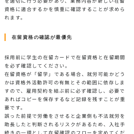
を適切に行う必要があり、業務内容が新しい在留
資格に適合するかを慎重に確認することが求めら
れます。
在留資格の確認が最優先
採用前に学生の在留カードで在留資格と在留期間
を必ず確認してください。
在留資格が「留学」である場合、就労可能かどう
かは資格外活動許可の有無とその範囲に依存しま
すので、雇用契約を結ぶ前に必ず確認し、必要で
あればコピーを保存するなど記録を残すことが重
要です。
誤った前提で労働をさせると企業側も不法就労を
助長したと判断されるリスクがあるため、入社手
続きの一環として在留確認のフローを定めてくだ