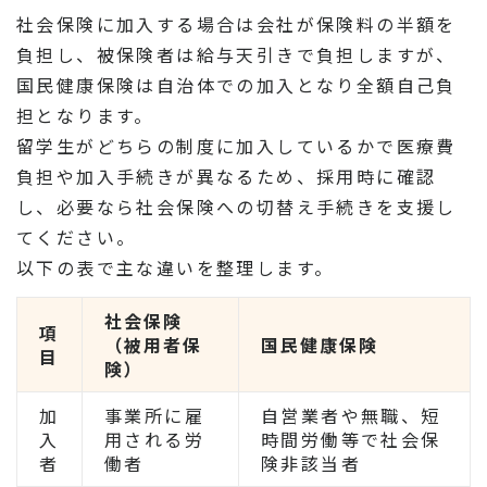
社会保険に加入する場合は会社が保険料の半額を
負担し、被保険者は給与天引きで負担しますが、
国民健康保険は自治体での加入となり全額自己負
担となります。
留学生がどちらの制度に加入しているかで医療費
負担や加入手続きが異なるため、採用時に確認
し、必要なら社会保険への切替え手続きを支援し
てください。
以下の表で主な違いを整理します。
社会保険
項
（被用者保
国民健康保険
目
険）
加
事業所に雇
自営業者や無職、短
入
用される労
時間労働等で社会保
者
働者
険非該当者