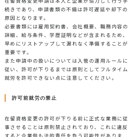
在留資格変更申請は本人と企業が協力して行う手
続きであり、申請書類の不備は許可遅延や却下の
原因となります。
必要書類には雇用契約書、会社概要、職務内容の
詳細、給与条件、学歴証明などが含まれるため、
早めにリストアップして漏れなく準備することが
重要です。
また申請中の扱いについては入管の運用ルールに
従い、許可が下りるまでは原則としてフルタイム
就労を許可できない点に注意してください。
許可前就労の禁止
在留資格変更の許可が下りる前に正式な業務に従
事させることは原則禁止されており、これに違反
すると企業側も法的責任を負う可能性がありま