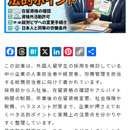
Facebook
Threads
Hatena
X
LinkedIn
Pinterest
Copy
共
Link
有
この記事は、外国人留学生の採用を検討している
中小企業の人事担当者や経営者、労務管理を担当
する総務担当者に向けて書かれています。
採用前から入社後、在留資格の確認やアルバイト
時間の制限、卒業後の在留資格変更、社会保険や
税務、ハラスメント対策まで、企業が押さえてお
くべき法的ポイントと実務上の注意点を分かりや
すく整理しています。