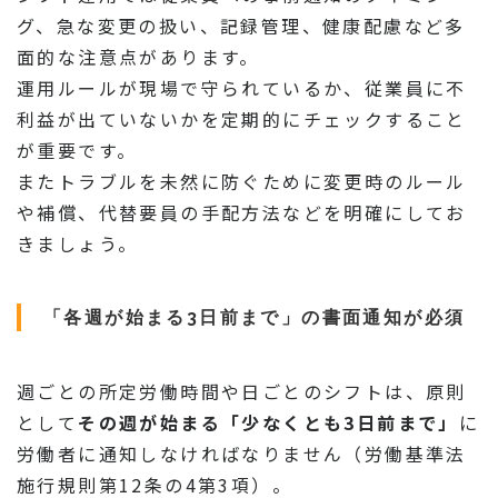
グ、急な変更の扱い、記録管理、健康配慮など多
面的な注意点があります。
運用ルールが現場で守られているか、従業員に不
利益が出ていないかを定期的にチェックすること
が重要です。
またトラブルを未然に防ぐために変更時のルール
や補償、代替要員の手配方法などを明確にしてお
きましょう。
「各週が始まる3日前まで」の書面通知が必須
週ごとの所定労働時間や日ごとのシフトは、原則
として
その週が始まる「少なくとも3日前まで」
に
労働者に通知しなければなりません（労働基準法
施行規則第12条の4第3項）。