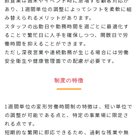
飲食業は週末やイベント時に急増する顧客対応が
あり、1週間単位の調整によってシフトを柔軟に組
み替えられるメリットがあります。
スタッフの出勤日や勤務時間を週ごとに最適化す
ることで繁忙日に人手を確保しつつ、閑散日で労
働時間を抑えることができます。
ただし深夜営業や連続勤務が生じる場合には労働
安全衛生や健康管理面での配慮が必要です。
制度の特徴
1週間単位の変形労働時間制の特徴は、短い単位で
の調整が可能である点と、特定の事業場に限定さ
れる点です。
短期的な繁閑に即応できるため、過剰な残業や無