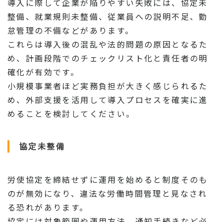
導入に際して企業が陥りやすい失敗には、協定未
整備、就業規則未整備、従業員への説明不足、勤
怠管理の不備などがあります。
これらは導入後の混乱や法的問題の原因となるた
め、計画段階でのチェックリスト化と責任者の明
確化が有効です。
小規模事業者ほど実務負担が大きく感じられるた
め、外部支援を活用して導入プロセスを確実に進
めることを検討してください。
協定未整備
労使協定を締結せずに運用を始めると制度そのも
のが無効になり、違法な労働時間管理と見なされ
る恐れがあります。
協定には対象範囲や運用方法、通知手続きなど必